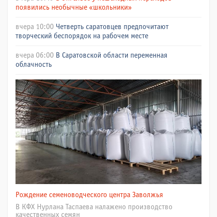
появились необычные «школьники»
вчера 10:00
Четверть саратовцев предпочитают
творческий беспорядок на рабочем месте
вчера 06:00
В Саратовской области переменная
облачность
Рождение семеноводческого центра Заволжья
В КФХ Нурлана Таспаева налажено производство
качественных семян