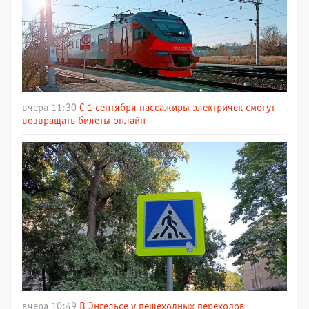
вчера 11:30
С 1 сентября пассажиры электричек смогут
возвращать билеты онлайн
вчера 10:49
В Энгельсе у пешеходных переходов