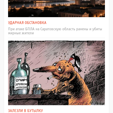
УДАРНАЯ ОБСТАНОВКА
При атаке БПЛА на Саратовскую область ранены и убиты
мирные жители
ЗАЛЕЗЛИ В БУТЫЛКУ