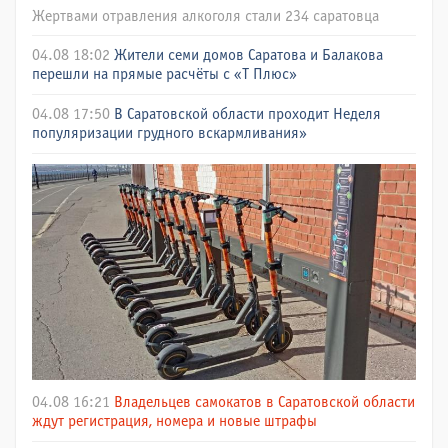
Жертвами отравления алкоголя стали 234 саратовца
04.08 18:02
Жители семи домов Саратова и Балакова
перешли на прямые расчёты с «Т Плюс»
04.08 17:50
В Саратовской области проходит Неделя
популяризации грудного вскармливания»
04.08 16:21
Владельцев самокатов в Саратовской области
ждут регистрация, номера и новые штрафы