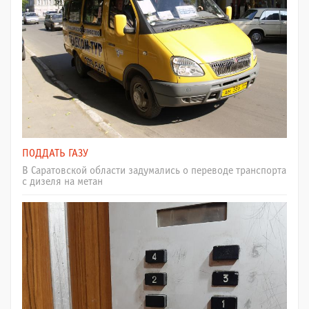
ПОДДАТЬ ГАЗУ
В Саратовской области задумались о переводе транспорта
с дизеля на метан