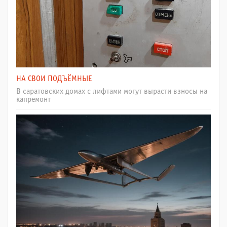
НА СВОИ ПОДЪЁМНЫЕ
В саратовских домах с лифтами могут вырасти взносы на
капремонт