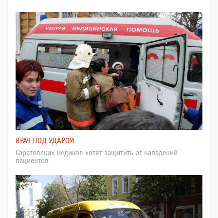
ВРАЧ ПОД УДАРОМ
Саратовских медиков хотят защитить от нападений
пациентов