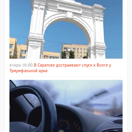
вчера 16:00
В Саратове достраивают спуск к Волге у
Триумфальной арки