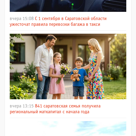
вчера 15:08
С 1 сентября в Саратовской области
ужесточат правила перевозки багажа в такси
вчера 13:15
841 саратовская семья получила
региональный маткапитал с начала года