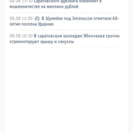
08.08 13:30
Саратовского адвоката обвиняют в
мошенничестве на миллион рублей
08.08 12:00
В Шумейке под Энгельсом отметили 60-
летие поселка Ударник
08.08 10:30
В саратовском колледже Яблочкова срочно
отремонтируют крышу и санузлы