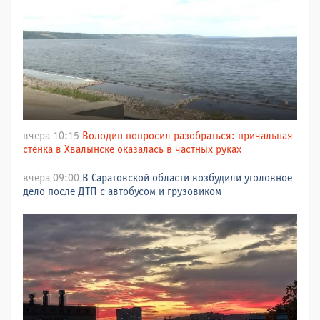
вчера 10:15
Володин попросил разобраться: причальная
стенка в Хвалынске оказалась в частных руках
вчера 09:00
В Саратовской области возбудили уголовное
дело после ДТП с автобусом и грузовиком