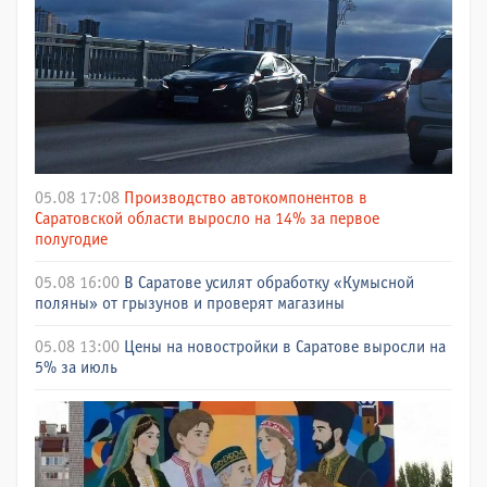
05.08 17:08
Производство автокомпонентов в
Саратовской области выросло на 14% за первое
полугодие
05.08 16:00
В Саратове усилят обработку «Кумысной
поляны» от грызунов и проверят магазины
05.08 13:00
Цены на новостройки в Саратове выросли на
5% за июль