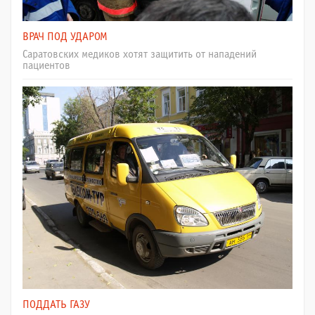
ВРАЧ ПОД УДАРОМ
Саратовских медиков хотят защитить от нападений
пациентов
ПОДДАТЬ ГАЗУ