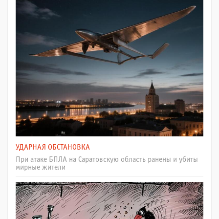
УДАРНАЯ ОБСТАНОВКА
При атаке БПЛА на Саратовскую область ранены и убиты
мирные жители