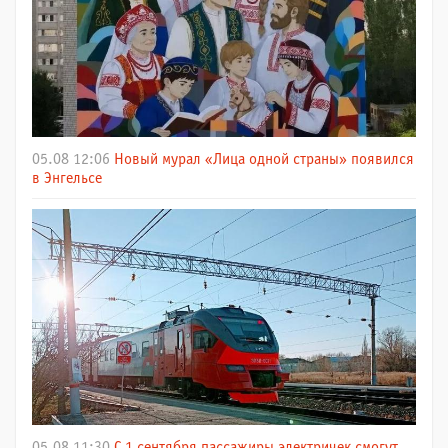
05.08 12:06
Новый мурал «Лица одной страны» появился
в Энгельсе
05.08 11:30
С 1 сентября пассажиры электричек смогут