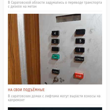
В Саратовской области задумались о переводе транспорта
с дизеля на метан
НА СВОИ ПОДЪЁМНЫЕ
В саратовских домах с лифтами могут вырасти взносы на
капремонт