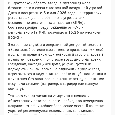
В Саратовской области введена экстренная мера
безопасности в связи с возможной воздушной угрозой.
Днем в воскресенье,
5 июля 2026 года
, на территории
региона официально объявлена угроза атаки
беспилотных летательных аппаратов (БПЛА).
Соответствующее предупреждение от РСЧС и
регионального ГУ МЧС поступило в
15:26
по местному
времени.
Экстренные службы и оперативный дежурный системы
«Безопасный регион» настоятельно призывают жителей
проявлять предельную бдительность и строго следовать
правилам поведения при угрозе воздушного нападения.
Гражданам, находящимся дома, рекомендуется не
подходить к окнам, временно отключить в жилье свет,
перекрыть газ и воду, а также пройти вглубь комнат или в
помещения без окон, расположенные между сплошными
несущими стенами (например, в коридор или ванную
комнату).
Тем, кого сигнал застал на улице или в личном и
общественном автотранспорте, необходимо немедленно
направиться в ближайшее безопасное место. В качестве
укрытий рекомендуется использовать капитальные