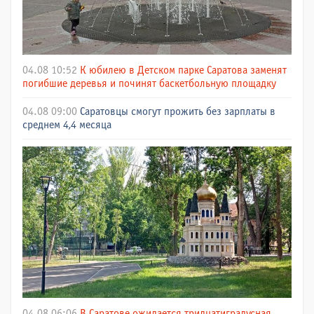
04.08 10:52
К юбилею в Детском парке Саратова заменят
погибшие деревья и починят баскетбольную площадку
04.08 09:00
Саратовцы смогут прожить без зарплаты в
среднем 4,4 месяца
04.08 06:06
В Саратове ожидается тридцатиградусная