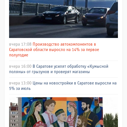
вчера 17:08
Производство автокомпонентов в
Саратовской области выросло на 14% за первое
полугодие
вчера 16:00
В Саратове усилят обработку «Кумысной
поляны» от грызунов и проверят магазины
вчера 13:00
Цены на новостройки в Саратове выросли на
5% за июль