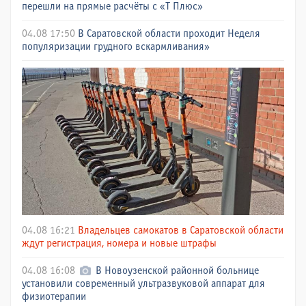
перешли на прямые расчёты с «Т Плюс»
04.08 17:50
В Саратовской области проходит Неделя
популяризации грудного вскармливания»
04.08 16:21
Владельцев самокатов в Саратовской области
ждут регистрация, номера и новые штрафы
04.08 16:08
В Новоузенской районной больнице
установили современный ультразвуковой аппарат для
физиотерапии