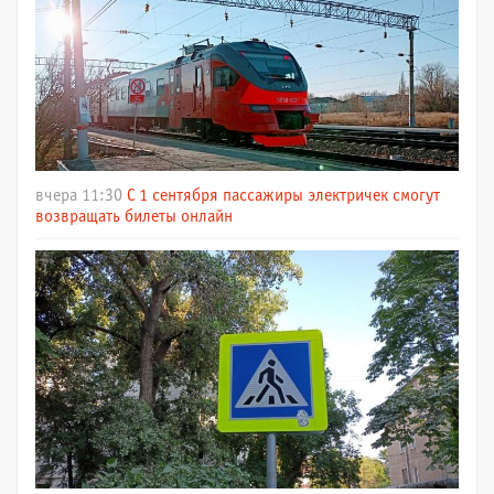
вчера 11:30
С 1 сентября пассажиры электричек смогут
возвращать билеты онлайн