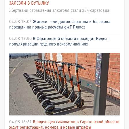
ЗАЛЕЗЛИ В БУТЫЛКУ
Жертвами отравления алкоголя стали 234 саратовца
04.08 18:02
Жители семи домов Саратова и Балакова
перешли на прямые расчёты с «Т Плюс»
04.08 17:50
В Саратовской области проходит Неделя
популяризации грудного вскармливания»
04.08 16:21
Владельцев самокатов в Саратовской области
ждут регистрация, номера и новые штрафы