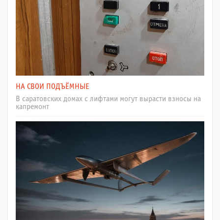
НА СВОИ ПОДЪЁМНЫЕ
В саратовских домах с лифтами могут вырасти взносы на
капремонт