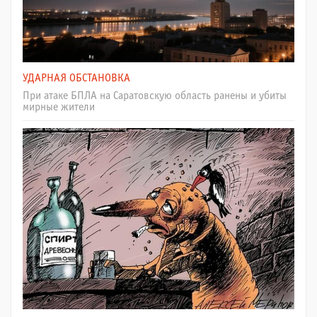
УДАРНАЯ ОБСТАНОВКА
При атаке БПЛА на Саратовскую область ранены и убиты
мирные жители