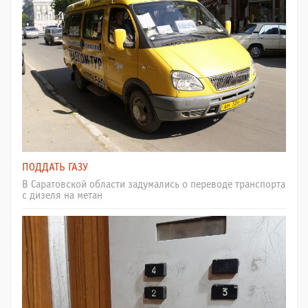
ПОДДАТЬ ГАЗУ
В Саратовской области задумались о переводе транспорта
с дизеля на метан