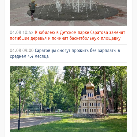
04.08 10:52
К юбилею в Детском парке Саратова заменят
погибшие деревья и починят баскетбольную площадку
04.08 09:00
Саратовцы смогут прожить без зарплаты в
среднем 4,4 месяца