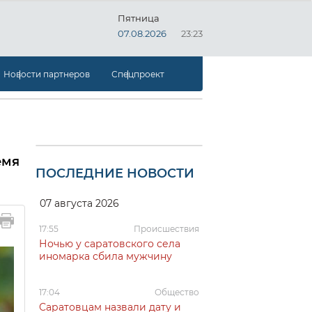
Пятница
07.08.2026
23:23
Новости партнеров
Спецпроект
емя
ПОСЛЕДНИЕ НОВОСТИ
07 августа 2026
17:55
Происшествия
Ночью у саратовского села
иномарка сбила мужчину
17:04
Общество
Саратовцам назвали дату и