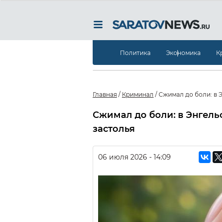
Политика
Экономика
К
Главная
/
Криминал
/
Сжимал до боли: в 
Сжимал до боли: в Энгель
застолья
06 июля 2026 - 14:09