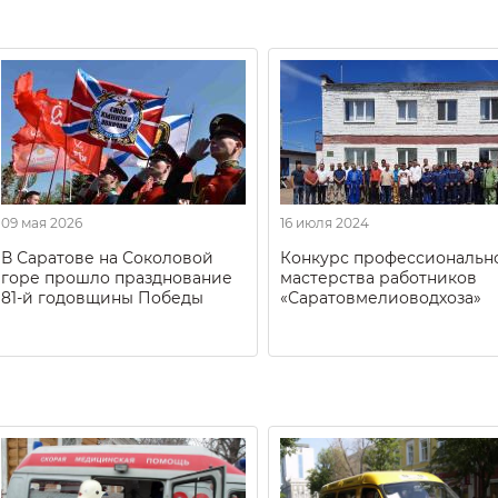
09 мая 2026
16 июля 2024
В Саратове на Соколовой
Конкурс профессиональн
горе прошло празднование
мастерства работников
81-й годовщины Победы
«Саратовмелиоводхоза»