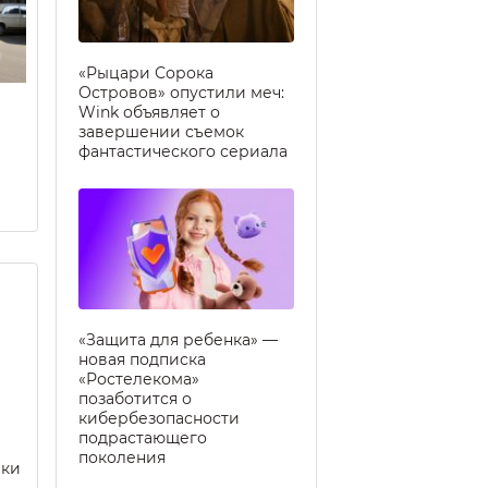
«Рыцари Сорока
Островов» опустили меч:
Wink объявляет о
завершении съемок
фантастического сериала
«Защита для ребенка» —
новая подписка
«Ростелекома»
позаботится о
кибербезопасности
подрастающего
поколения
еки