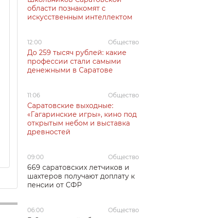
области познакомят с
искусственным интеллектом
12:00
Общество
До 259 тысяч рублей: какие
профессии стали самыми
денежными в Саратове
11:06
Общество
Саратовские выходные:
«Гагаринские игры», кино под
открытым небом и выставка
древностей
09:00
Общество
669 саратовских летчиков и
шахтеров получают доплату к
пенсии от СФР
06:00
Общество