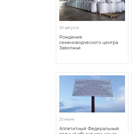
05 августа
Рождение
семеноводческого центра
Заволжья
23 июня
Аппетитный Федеральный
водный объект или как за