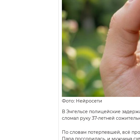
Фото: Нейросети
В Энгельсе полицейские задержа
сломал руку 37-летней сожитель
По словам потерпевшей, всё пр
Пара поссорилась, и мужчина схв