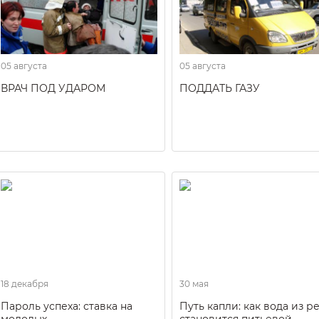
05 августа
05 августа
ВРАЧ ПОД УДАРОМ
ПОДДАТЬ ГАЗУ
18 декабря
30 мая
Пароль успеха: ставка на
Путь капли: как вода из р
молодых
становится питьевой