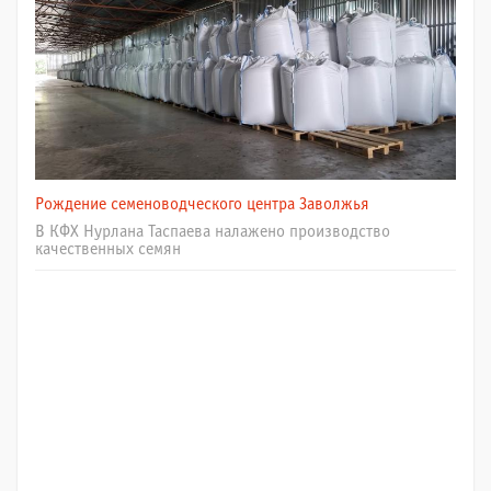
Рождение семеноводческого центра Заволжья
В КФХ Нурлана Таспаева налажено производство
качественных семян