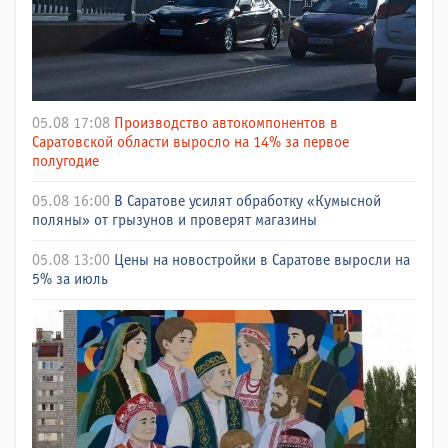
05.08 17:08
Производство автокомпонентов в
Саратовской области выросло на 14% за первое
полугодие
05.08 16:00
В Саратове усилят обработку «Кумысной
поляны» от грызунов и проверят магазины
05.08 13:00
Цены на новостройки в Саратове выросли на
5% за июль