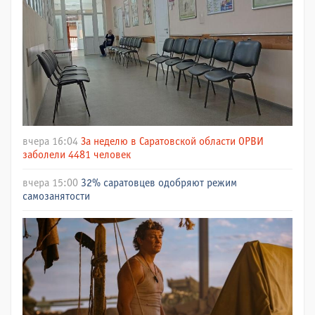
вчера 16:04
За неделю в Саратовской области ОРВИ
заболели 4481 человек
вчера 15:00
32% саратовцев одобряют режим
самозанятости