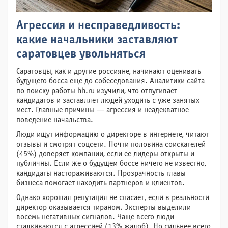
Агрессия и несправедливость:
какие начальники заставляют
саратовцев увольняться
Саратовцы, как и другие россияне, начинают оценивать
будущего босса еще до собеседования. Аналитики сайта
по поиску работы hh.ru изучили, что отпугивает
кандидатов и заставляет людей уходить с уже занятых
мест. Главные причины — агрессия и неадекватное
поведение начальства.
Люди ищут информацию о директоре в интернете, читают
отзывы и смотрят соцсети. Почти половина соискателей
(45%) доверяет компании, если ее лидеры открыты и
публичны. Если же о будущем боссе ничего не известно,
кандидаты настораживаются. Прозрачность главы
бизнеса помогает находить партнеров и клиентов.
Однако хорошая репутация не спасает, если в реальности
директор оказывается тираном. Эксперты выделили
восемь негативных сигналов. Чаще всего люди
сталкиваются с агрессией (13% жалоб). Но сильнее всего