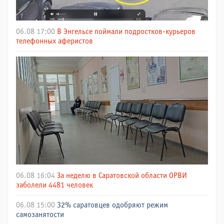
06.08 17:00
В Энгельсе поймали подростков-курьеров
телефонных аферистов
06.08 16:04
За неделю в Саратовской области ОРВИ
заболели 4481 человек
06.08 15:00
32% саратовцев одобряют режим
самозанятости