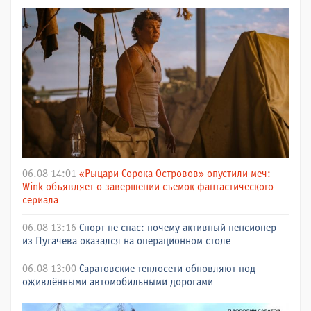
06.08 14:01
«Рыцари Сорока Островов» опустили меч:
Wink объявляет о завершении съемок фантастического
сериала
06.08 13:16
Спорт не спас: почему активный пенсионер
из Пугачева оказался на операционном столе
06.08 13:00
Саратовские теплосети обновляют под
оживлёнными автомобильными дорогами