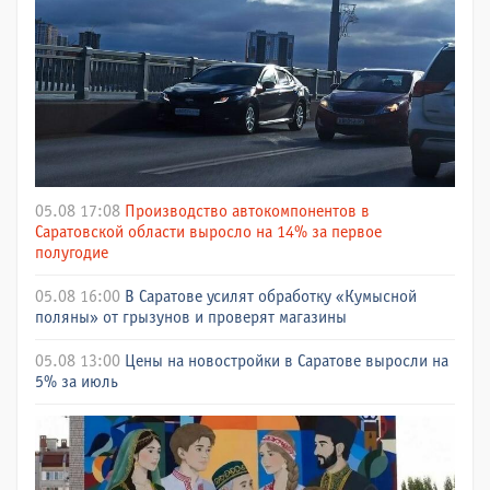
05.08 17:08
Производство автокомпонентов в
Саратовской области выросло на 14% за первое
полугодие
05.08 16:00
В Саратове усилят обработку «Кумысной
поляны» от грызунов и проверят магазины
05.08 13:00
Цены на новостройки в Саратове выросли на
5% за июль