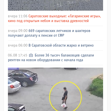
вчера 11:06
Саратовские выходные: «Гагаринские игры»,
кино под открытым небом и выставка древностей
вчера 09:00
669 саратовских летчиков и шахтеров
получают доплату к пенсии от СФР
вчера 06:00
В Саратовской области жарко и ветрено
06.08 17:45
Более 36 тысяч балаковцев сделали
рентген на новом оборудовании с начала года