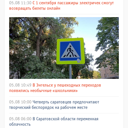
05.08 11:30
С 1 сентября пассажиры электричек смогут
возвращать билеты онлайн
05.08 10:49
В Энгельсе у пешеходных переходов
появились необычные «школьники»
05.08 10:00
Четверть саратовцев предпочитают
творческий беспорядок на рабочем месте
05.08 06:00
В Саратовской области переменная
облачность