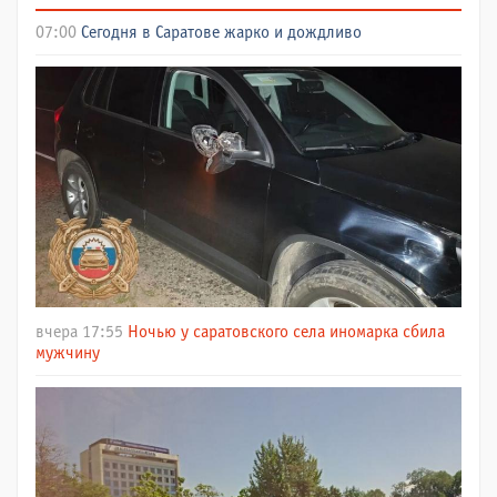
07:00
Сегодня в Саратове жарко и дождливо
вчера 17:55
Ночью у саратовского села иномарка сбила
мужчину