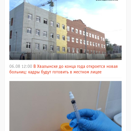
06.08 12:00
В Хвалынске до конца года откроется новая
больниц: кадры будут готовить в местном лицее