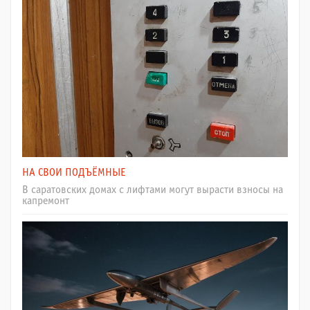
НА СВОИ ПОДЪЁМНЫЕ
В саратовских домах с лифтами могут вырасти взносы на
капремонт