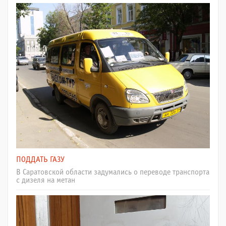
ПОДДАТЬ ГАЗУ
В Саратовской области задумались о переводе транспорта
с дизеля на метан