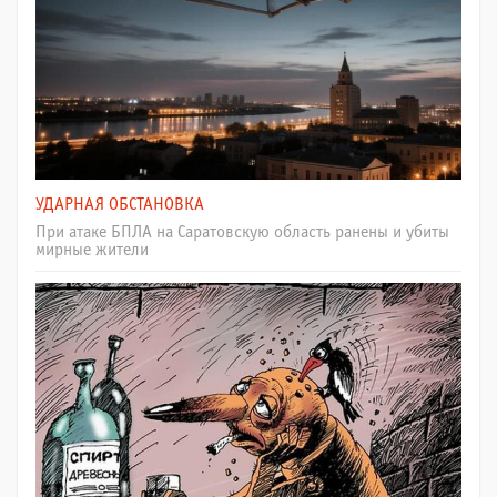
УДАРНАЯ ОБСТАНОВКА
При атаке БПЛА на Саратовскую область ранены и убиты
мирные жители