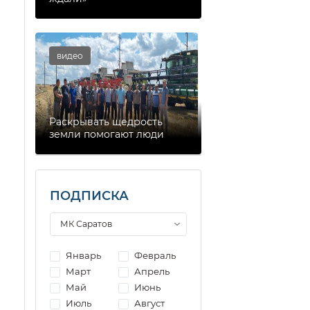
видео
Раскрывать щедрость
земли помогают люди
ПОДПИСКА
Январь
Февраль
Март
Апрель
Май
Июнь
Июль
Август