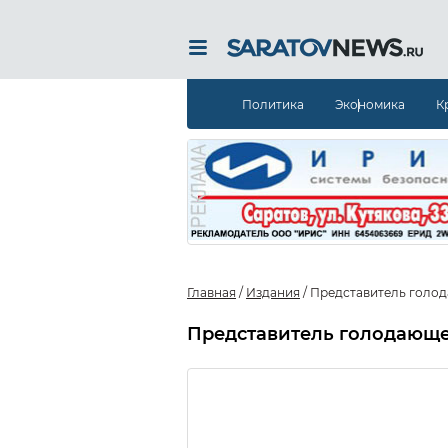
Политика
Экономика
К
Главная
/
Издания
/
Представитель голода
Представитель голодающег