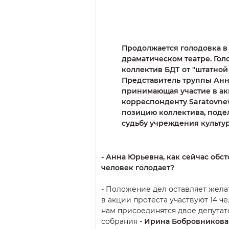
Продолжается голодовка в
драматическом театре. Го
коллектив БДТ от "штатной
Представитель труппы Анн
принимающая участие в ак
корреспонденту Saratovne
позицию коллектива, поде
судьбу учреждения культу
- Анна Юрьевна, как сейчас обст
человек голодает?
- Положение дел оставляет жела
в акции протеста участвуют 14 ч
нам присоединятся двое депута
собрания -
Ирина Бобровникова