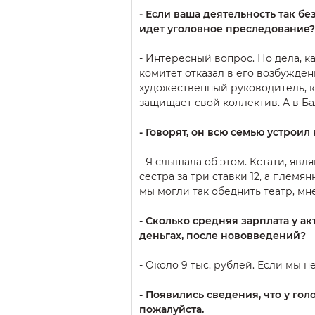
- Если ваша деятельность так б
идет уголовное преследование?
- Интересный вопрос. Но дела, к
комитет отказал в его возбужде
художественный руководитель, 
защищает свой коллектив. А в Ба
- Говорят, он всю семью устроил
- Я слышала об этом. Кстати, явля
сестра за три ставки 12, а племя
мы могли так обеднить театр, мне
- Сколько средняя зарплата у ак
деньгах, после нововведений?
- Около 9 тыс. рублей. Если мы н
- Появились сведения, что у го
пожалуйста.