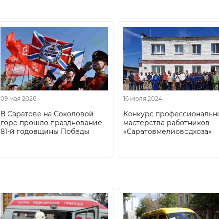
09 мая 2026
16 июля 2024
В Саратове на Соколовой
Конкурс профессиональн
горе прошло празднование
мастерства работников
81-й годовщины Победы
«Саратовмелиоводхоза»