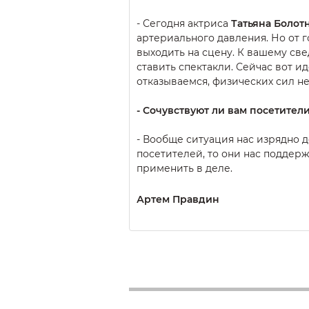
- Сегодня актриса
Татьяна Болот
артериального давления. Но от г
выходить на сцену. К вашему св
ставить спектакли. Сейчас вот ид
отказываемся, физических сил не 
- Сочувствуют ли вам посетители
- Вообще ситуация нас изрядно 
посетителей, то они нас поддер
применить в деле.
Артем Правдин