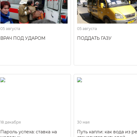
05 августа
05 августа
ВРАЧ ПОД УДАРОМ
ПОДДАТЬ ГАЗУ
18 декабря
30 мая
Пароль успеха: ставка на
Путь капли: как вода из р