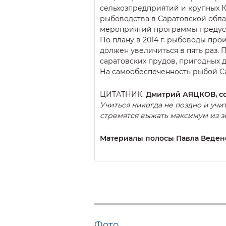
сельхозпредприятий и крупных К
рыбоводства в Саратовской облас
мероприятий программы предусм
По плану в 2014 г. рыбоводы прои
должен увеличиться в пять раз. П
саратовских прудов, пригодных д
На самообеспеченность рыбой Са
ЦИТАТНИК.
Дмитрий АЯЦКОВ, со
Учиться никогда не поздно и уч
стремятся выжать максимум из з
Материалы полосы Павла Веден
Фото