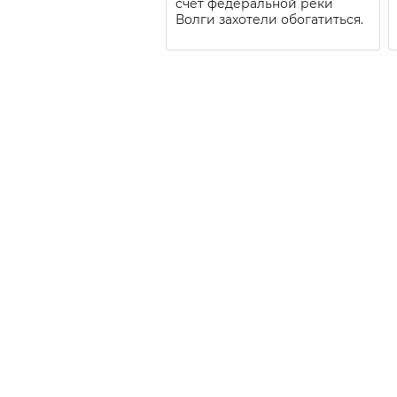
счёт федеральной реки
Волги захотели обогатиться.