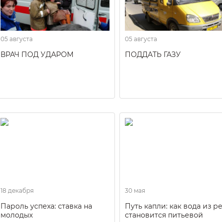
05 августа
05 августа
ВРАЧ ПОД УДАРОМ
ПОДДАТЬ ГАЗУ
18 декабря
30 мая
Пароль успеха: ставка на
Путь капли: как вода из р
молодых
становится питьевой