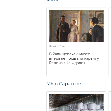
16 мая 2026
В Радищевском музее
впервые показали картину
Репина «Не ждали»
МК в Саратове