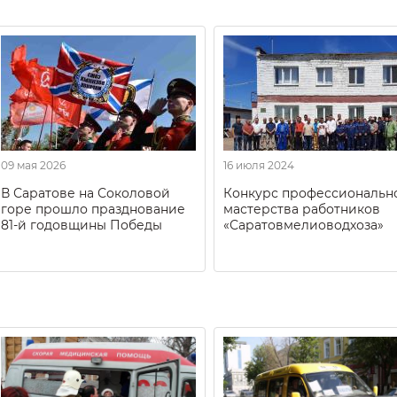
09 мая 2026
16 июля 2024
В Саратове на Соколовой
Конкурс профессиональн
горе прошло празднование
мастерства работников
81-й годовщины Победы
«Саратовмелиоводхоза»