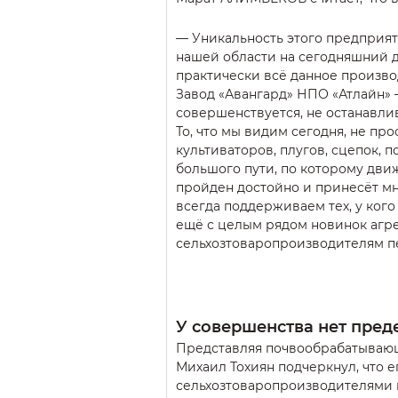
— Уникальность этого предприят
нашей области на сегодняшний де
практически всё данное произво
Завод «Авангард» НПО «Атлайн» 
совершенствуется, не останавли
То, что мы видим сегодня, не п
культиваторов, плугов, сцепок, 
большого пути, по которому движе
пройден достойно и принесёт мн
всегда поддерживаем тех, у кого
ещё с целым рядом новинок агре
сельхозтоваропроизводителям пе
У совершенства нет пред
Представляя почвообрабатывающ
Михаил Тохиян подчеркнул, что е
сельхозтоваропроизводителями ка