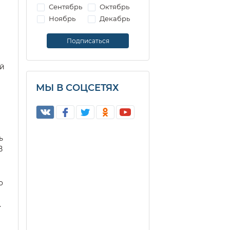
Сентябрь
Октябрь
Ноябрь
Декабрь
ой
МЫ В СОЦСЕТЯХ
ь
В
о
.