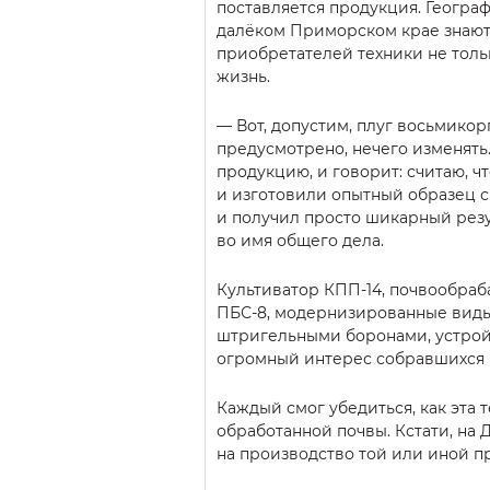
поставляется продукция. Географ
далёком Приморском крае знают 
приобретателей техники не толь
жизнь.
— Вот, допустим, плуг восьмикор
предусмотрено, нечего изменять
продукцию, и говорит: считаю, ч
и изготовили опытный образец с
и получил просто шикарный резу
во имя общего дела.
Культиватор КПП-14, почвообра
ПБС-8, модернизированные виды 
штригельными боронами, устройс
огромный интерес собравшихся 
Каждый смог убедиться, как эта 
обработанной почвы. Кстати, на
на производство той или иной п