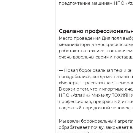
предпочтение машинам НПО «Ат
Сделано профессиональ
Место проведения Дня поля выб
механизаторы в «Воскресенском»
работают на технике, поставляем
очень довольны своими поставщ
— Новая бороновальная техника
понадобились, когда мы начали 
«Бюлер», — рассказывает генер
В связи с тем, что импортные а
НПО «Атлайн» Михаилу ТОХИЯНУ 
профессионал, прекрасный инжен
надёжный порядочный человек, н
Мы взяли бороновальный агрегат
обрабатывает почву, закрывает в