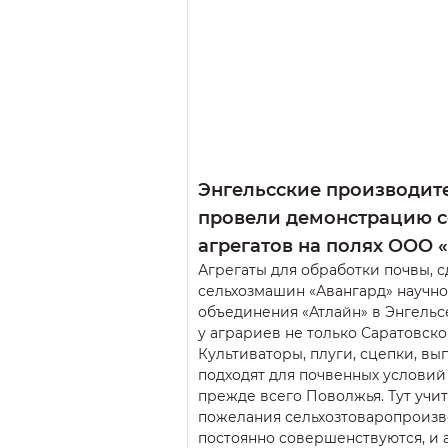
Энгельсские производит
провели демонстрацию с
агрегатов на полях ООО 
Агрегаты для обработки почвы, 
сельхозмашин «Авангард» научн
объединения «Атлайн» в Энгельс
у аграриев не только Саратовско
Культиваторы, плуги, сцепки, вы
подходят для почвенных условий
прежде всего Поволжья. Тут уч
пожелания сельхозтоваропроизв
постоянно совершенствуются, и 