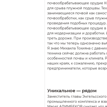
почвообрабатывающее орудие КО
для срыва плужной подошвы. Тех
занимающиеся почвой как самос
почвообработки, как срыв плужн
проведения подобных процедур.
почвообрабатывающее орудие в
для модернизации и доработки. 
треть дороже. При производстве
так что мы теперь однозначно вы
Я знаю Михаила Тохияна с давни
техника сейчас должна работать 
особенностей почвы и климата. Р
наших краях, к сожалению, прекр
предприниматели, которые возр
Уникальное — рядом
Заместитель главы Энгельсского
промышленного комплекса и вза
Марат АЛИМБЕКОВ считает, что 