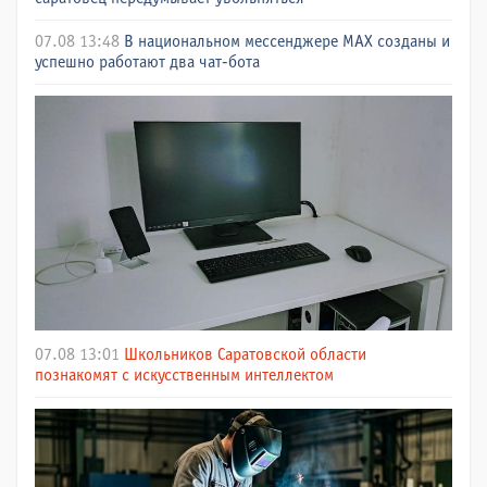
07.08 13:48
В национальном мессенджере МАХ созданы и
успешно работают два чат-бота
07.08 13:01
Школьников Саратовской области
познакомят с искусственным интеллектом