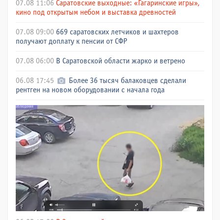
07.08 11:06
Саратовские выходные: «Гагаринские игры»,
кино под открытым небом и выставка древностей
07.08 09:00
669 саратовских летчиков и шахтеров
получают доплату к пенсии от СФР
07.08 06:00
В Саратовской области жарко и ветрено
06.08 17:45
Более 36 тысяч балаковцев сделали
рентген на новом оборудовании с начала года