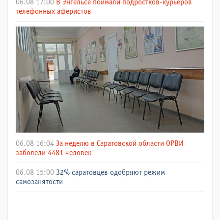
06.08 17:00
В Энгельсе поймали подростков-курьеров
телефонных аферистов
06.08 16:04
За неделю в Саратовской области ОРВИ
заболели 4481 человек
06.08 15:00
32% саратовцев одобряют режим
самозанятости