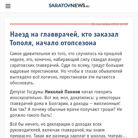
30 сентября 2019 12:07
Наезд на главврачей, кто заказал
Тополя, начало отопсезона
Самое удивительное из того, что случилось на прошлой
неделе, это, конечно, набирающий силу скандал вокруг
саратовских главврачей. Судя по всему, грядут большие
кадровые перестановки. Но чтобы в глазах обывателей
выглядело всё логично, перестановки эти пытаются
обосновать.
Депутат Госдумы
Николай
Панков
начал говорить
иносказательно. Вот же, мол, докатились: у некоторых
главврачей дома в Болгарии, а доходы – миллионные!
Как так? А почему обычные врачи получают гроши? Не
должно такого быть!
Всё бы ничего, но декларации о доходах всех
руководителей, включая главврачей, мы знаем
прекрасно. Такая же разница зарплат в школах, театрах…