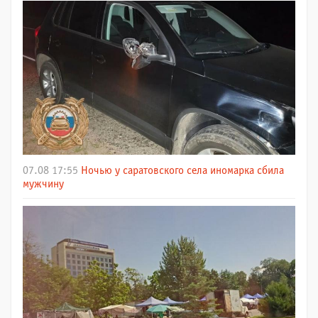
07.08 17:55
Ночью у саратовского села иномарка сбила
мужчину