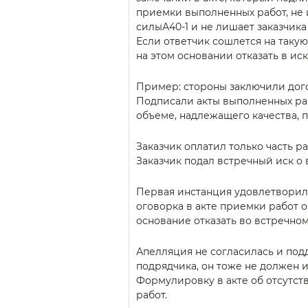
приемки выполненных работ, не
силыА40-1 и не лишает заказчика
Если ответчик сошлется на таку
на этом основании отказать в иск
Пример: стороны заключили дого
Подписали акты выполненных раб
объеме, надлежащего качества, п
Заказчик оплатил только часть ра
Заказчик подал встречный иск о
Первая инстанция удовлетворила
оговорка в акте приемки работ о
основание отказать во встречном
Апелляция не согласилась и под
подрядчика, он тоже не должен и
Формулировку в акте об отсутст
работ.