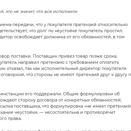
, это не значит, что все исполнили
риема-передачи, что у покупателя претензий относительно
етельствует, что долг по неустойке покупатель простил.
дитор освобождает должника от его обязанностей, в том
вор поставки. Поставщик привез товар позже срока,
купатель направил претензию с требованием оплатить
ик отказал, так как исполнительный директор покупателя
оговоркой, что стороны не имеют претензий друг к другу 
ве инстанции его поддержали. Общие формулировки об
бождают сторону договора от конкретных обязанностей,
Ссылка поставщика, что формулировка «не имеет претензий
скание неустойки, — несостоятельна и противоречит
го права.