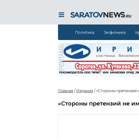
Политика
Экономика
К
Главная
/
Издания
/
«Стороны претензий н
«Стороны претензий не им