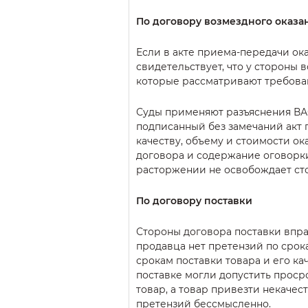
По договору возмездного оказа
Если в акте приема-передачи ока
свидетельствует, что у стороны в
которые рассматривают требован
Суды применяют разъяснения ВАС
подписанный без замечаний акт 
качеству, объему и стоимости ок
договора и содержание оговорки
расторжении не освобождает стор
По договору поставки
Стороны договора поставки вправ
продавца нет претензий по срок
срокам поставки товара и его ка
поставке могли допустить проср
товар, а товар привезти некачес
претензий бессмысленно.