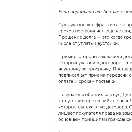
Если подписали акт без замечаний
Суды указывают: фраза из акта п
сроков поставки нет, еще не свид
Прощение долга — это когда кре
числе от уплаты неустойки.
Пример: стороны заключили дого
который указали в договоре. По
неустойку за просрочку. Поставщ
подписал акт приема-передачи с 
оплате и срокам поставки.
Покупатель обратился в суд. Д
«отсутствии претензий» не осво
которые вытекают из договора. 
лишает покупателя права на взы
основным принципам гражданско