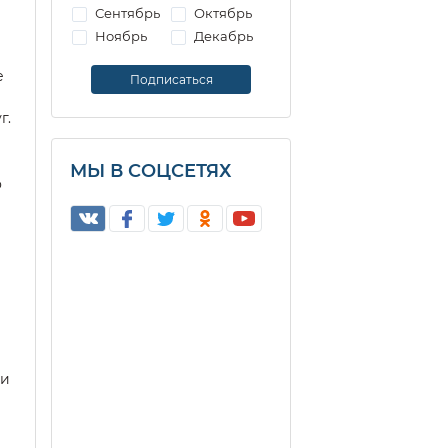
Сентябрь
Октябрь
Ноябрь
Декабрь
е
г.
МЫ В СОЦСЕТЯХ
о
ри