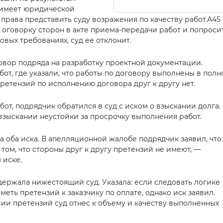
 имеет юридической
 права представить суду возражения по качеству работ.А45
ю оговорку сторон в акте приема-передачи работ и попроси
овых требованиях, суд ее отклонит.
вор подряда на разработку проектной документации.
от, где указали, что работы по договору выполнены в полн
ретензий по исполнению договора друг к другу нет.
бот, подрядчик обратился в суд с иском о взыскании долга.
 взыскании неустойки за просрочку выполнения работ.
 оба иска. В апелляционной жалобе подрядчик заявил, что
 том, что стороны друг к другу претензий не имеют, —
 иске.
держала нижестоящий суд. Указала: если следовать логике
меть претензий к заказчику по оплате, однако иск заявил.
вии претензий суд отнес к объему и качеству выполненных