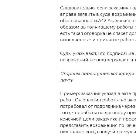
Следовательно, если заказчик под
вправе заявить в суде возражени
обоснованности.А42 Аналогично
образом выполнившему работы под
есть такая оговорка не спасет до
выполненные и принятые работы
Суды указывают, что подписание 
возражений не подтверждает, чт
Стороны переоценивают юридичес
другу
Пример: заказчик указал в акте 
работ. Он оплатил работы, но эк
потребовал от подрядчика через 
того, что работы по договору пр
конечной цели заказчика и профе
представить возражения по качес
них только когда получил резуль