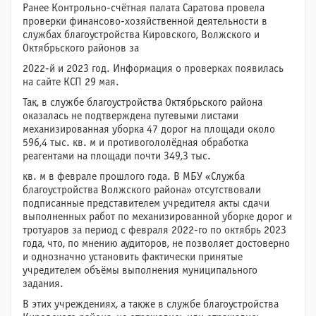
Ранее Контрольно-счётная палата Саратова провела
проверки финансово-хозяйственной деятельности в
службах благоустройства Кировского, Волжского и
Октябрьского районов за
2022-й и 2023 год. Информация о проверках появилась
на сайте КСП 29 мая.
Так, в службе благоустройства Октябрьского района
оказалась не подтверждена путевыми листами
механизированная уборка 47 дорог на площади около
596,4 тыс. кв. м и противогололёдная обработка
реагентами на площади почти 349,3 тыс.
кв. м в феврале прошлого года. В МБУ «Служба
благоустройства Волжского района» отсутствовали
подписанные представителем учредителя акты сдачи
выполненных работ по механизированной уборке дорог и
тротуаров за период с февраля 2022-го по октябрь 2023
года, что, по мнению аудиторов, не позволяет достоверно
и однозначно установить фактически принятые
учредителем объёмы выполнения муниципального
задания.
В этих учреждениях, а также в службе благоустройства