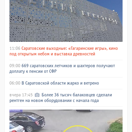
11:06
Саратовские выходные: «Гагаринские игры», кино
под открытым небом и выставка древностей
09:00
669 саратовских летчиков и шахтеров получают
доплату к пенсии от СФР
06:00
В Саратовской области жарко и ветрено
вчера 17:45
Более 36 тысяч балаковцев сделали
рентген на новом оборудовании с начала года