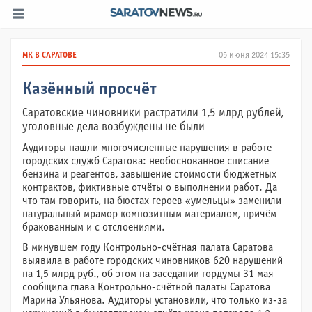
МК В САРАТОВЕ
05 июня 2024 15:35
Казённый просчёт
Саратовские чиновники растратили 1,5 млрд рублей,
уголовные дела возбуждены не были
Аудиторы нашли многочисленные нарушения в работе
городских служб Саратова: не­обоснованное списание
бензина и реагентов, завышение стоимости бюджетных
контрактов, фиктивные отчёты о выполнении работ. Да
что там говорить, на бюстах героев «умельцы» заменили
натуральный мрамор композитным материалом, причём
бракованным и с отслоениями.
В минувшем году Контрольно-счётная палата Саратова
выявила в работе городских чиновников 620 нарушений
на 1,5 млрд руб., об этом на заседании гордумы 31 мая
сообщила глава Контрольно-счётной палаты Саратова
Марина Ульянова. Аудиторы установили, что только из-за