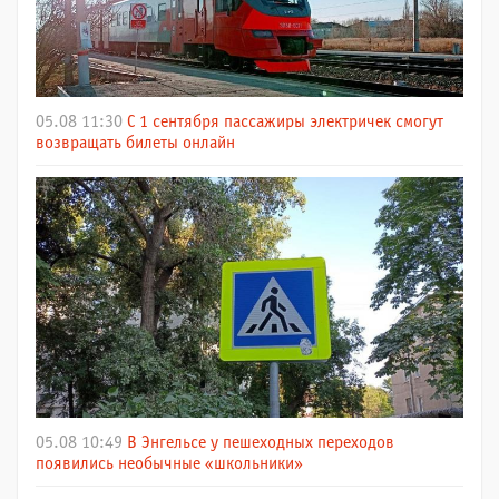
05.08 11:30
С 1 сентября пассажиры электричек смогут
возвращать билеты онлайн
05.08 10:49
В Энгельсе у пешеходных переходов
появились необычные «школьники»