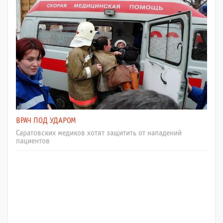
ВРАЧ ПОД УДАРОМ
Саратовских медиков хотят защитить от нападений
пациентов