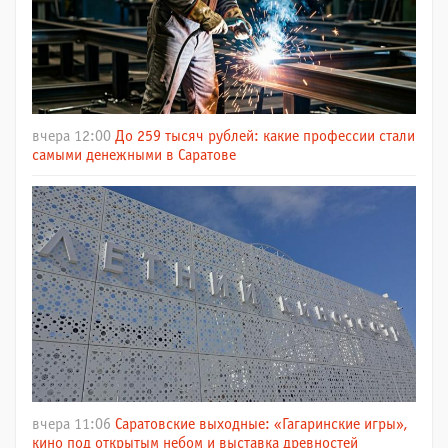
вчера 12:00
До 259 тысяч рублей: какие профессии стали
самыми денежными в Саратове
вчера 11:06
Саратовские выходные: «Гагаринские игры»,
кино под открытым небом и выставка древностей