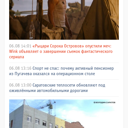
06.08 14:01
«Рыцари Сорока Островов» опустили меч:
Wink объявляет о завершении съемок фантастического
сериала
06.08 13:16
Спорт не спас: почему активный пенсионер
из Пугачева оказался на операционном столе
06.08 13:00
Саратовские теплосети обновляют под
оживлёнными автомобильными дорогами