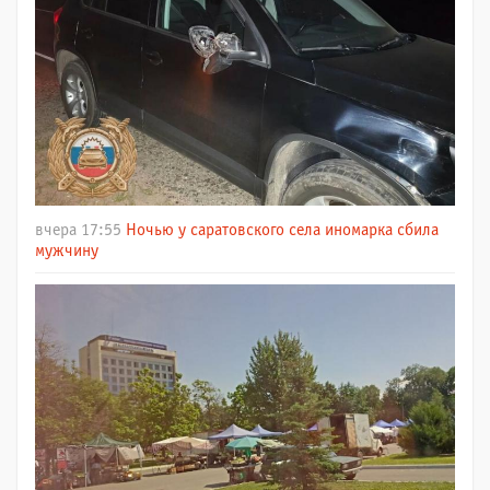
вчера 17:55
Ночью у саратовского села иномарка сбила
мужчину