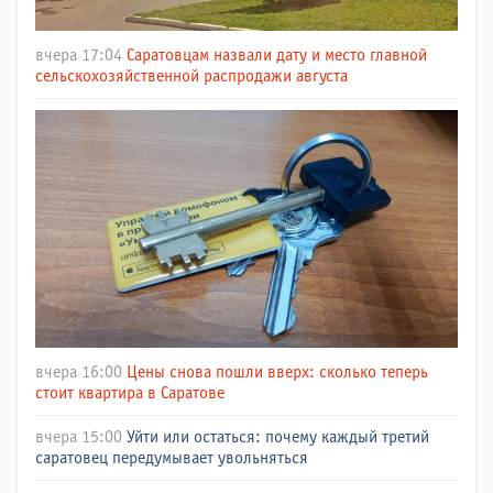
вчера 17:04
Саратовцам назвали дату и место главной
сельскохозяйственной распродажи августа
вчера 16:00
Цены снова пошли вверх: сколько теперь
стоит квартира в Саратове
вчера 15:00
Уйти или остаться: почему каждый третий
саратовец передумывает увольняться