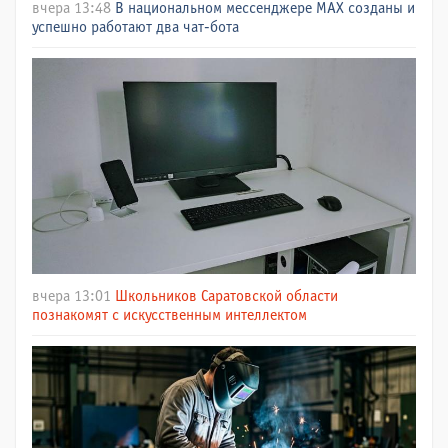
вчера 13:48
В национальном мессенджере МАХ созданы и
успешно работают два чат-бота
вчера 13:01
Школьников Саратовской области
познакомят с искусственным интеллектом