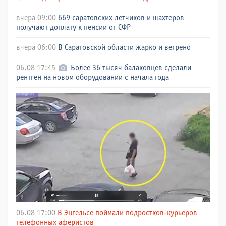
вчера 09:00
669 саратовских летчиков и шахтеров
получают доплату к пенсии от СФР
вчера 06:00
В Саратовской области жарко и ветрено
06.08 17:45
Более 36 тысяч балаковцев сделали
рентген на новом оборудовании с начала года
06.08 17:00
В Энгельсе поймали подростков-курьеров
телефонных аферистов