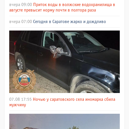
вчера 09:00
Приток воды в волжские водохранилища в
августе превысит норму почти в полтора раза
вчера 07:00
Сегодня в Саратове жарко и дождливо
07.08 17:55
Ночью у саратовского села иномарка сбила
мужчину