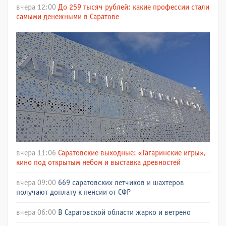
вчера 12:00
До 259 тысяч рублей: какие профессии стали
самыми денежными в Саратове
вчера 11:06
Саратовские выходные: «Гагаринские игры»,
кино под открытым небом и выставка древностей
вчера 09:00
669 саратовских летчиков и шахтеров
получают доплату к пенсии от СФР
вчера 06:00
В Саратовской области жарко и ветрено