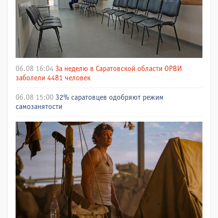
06.08 16:04
За неделю в Саратовской области ОРВИ
заболели 4481 человек
06.08 15:00
32% саратовцев одобряют режим
самозанятости