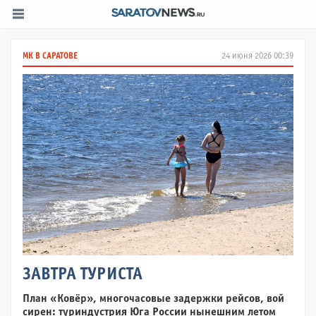
МК В САРАТОВЕ
24 июня 2026 00:39
ЗАВТРА ТУРИСТА
План «Ковёр», многочасовые задержки рейсов, вой
сирен: тур­индустрия Юга России нынешним летом