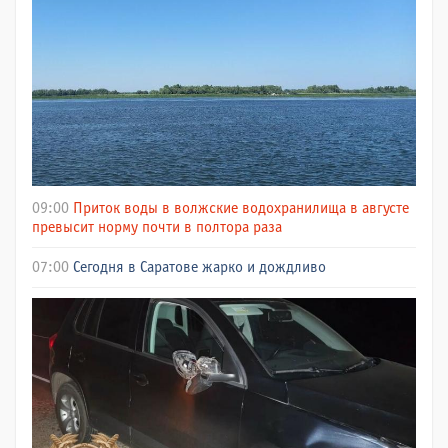
09:00
Приток воды в волжские водохранилища в августе
превысит норму почти в полтора раза
07:00
Сегодня в Саратове жарко и дождливо