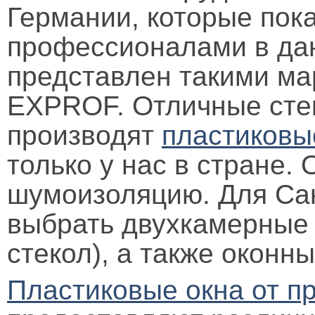
Германии, которые пок
профессионалами в да
представлен такими м
EXPROF. Отличные стек
производят
пластиковы
только у нас в стране.
шумоизоляцию. Для Са
выбрать двухкамерные о
стекол), а также окон
Пластиковые окна от п