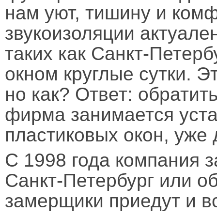
нам уют, тишину и ком
звукоизоляции актуале
таких как Санкт-Петерб
окном круглые сутки. Э
но как? Ответ: обратит
фирма занимается уст
пластиковых окон, уже
С 1998 года компания 
Санкт-Петербург или об
замерщики приедут и в