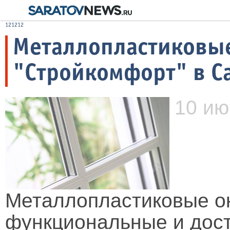
121212
Металлопластиковые
"Стройкомфорт" в С
10 ию
Металлопластиковые о
функциональные и дост