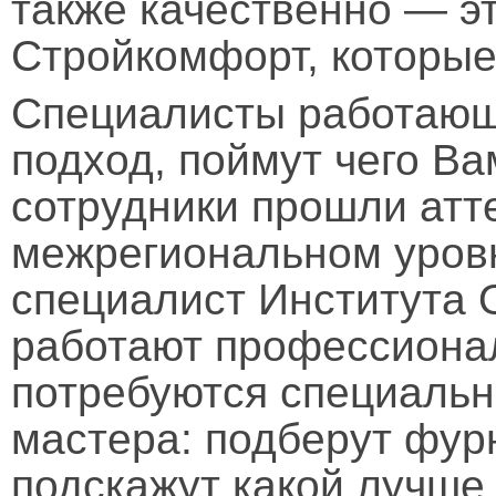
также качественно — э
Стройкомфорт, которые
Специалисты работающ
подход, поймут чего Вам
сотрудники прошли атт
межрегиональном уров
специалист Института О
работают профессионал
потребуются специальн
мастера: подберут фурн
подскажут какой лучше