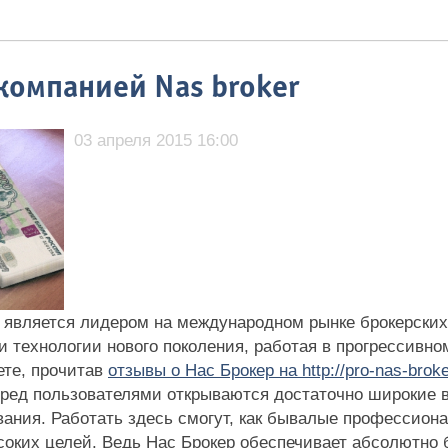
компанией Nas broker
03 апреля 2015 16:00
 является лидером на международном рынке брокерских 
и технологии нового поколения, работая в прогрессивн
ете, прочитав
отзывы о Нас Брокер на http://pro-nas-broke
еред пользователями открываются достаточно широкие 
вания. Работать здесь смогут, как бывалые профессиона
оких целей. Ведь Нас Брокер обеспечивает абсолютно 