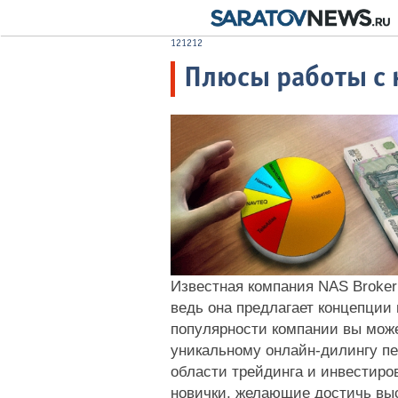
121212
Плюсы работы с 
Известная компания NAS Broker
ведь она предлагает концепции 
популярности компании вы мож
уникальному онлайн-дилингу п
области трейдинга и инвестиро
новички, желающие достичь выс