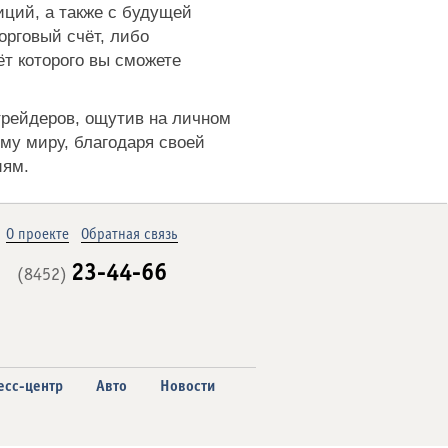
ций, а также с будущей
орговый счёт, либо
ёт которого вы сможете
трейдеров, ощутив на личном
ему миру, благодаря своей
иям.
О проекте
Обратная связь
23-44-66
(8452)
есс-центр
Авто
Новости