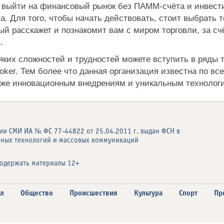
выйти на финансовый рынок без ПАММ-счёта и инвести
. Для того, чтобы начать действовать, стоит выбрать т
ый расскажет и познакомит вам с миром торговли, за сч
.
яких сложностей и трудностей можете вступить в ряды 
ker. Тем более что данная организация известна по вс
акже инновационным внедрениям и уникальным технолог
ии СМИ ИА № ФС 77-44822 от 25.04.2011 г. выдан ФСН в
нных технологий и массовых коммуникаций
одержать материалы 12+
л
Общество
Происшествия
Культура
Спорт
Пр