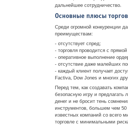
дальнейшее сотрудничество.
Основные плюсы торговл
Среди огромной конкуренции д
преимуществам:
- отсутствует спред;
- торговля проводится с прямо
- оперативное выполнение орде
- отсутствие даже малейших по
- каждый клиент получает дост
Factiva, Dow Jones и многих дру
Перед тем, как создавать комп
безопасную игру и предлагать 
денег и не бросит тень сомнени
инструментов, большем чем 50 
известных компаний со всего м
торговле с минимальными рис