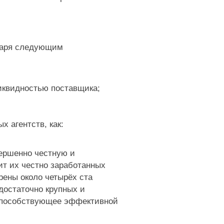
одаря следующим
ликвидностью поставщика;
 агентств, как:
вершенно честную и
ит их честно заработанных
рены около четырёх ста
достаточно крупных и
, способствующее эффективной