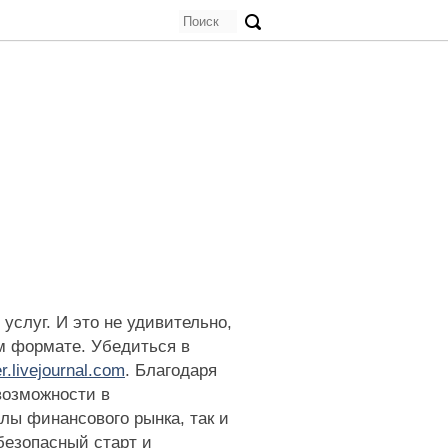
услуг. И это не удивительно,
ом формате. Убедиться в
r.livejournal.com
. Благодаря
возможности в
лы финансового рынка, так и
безопасный старт и