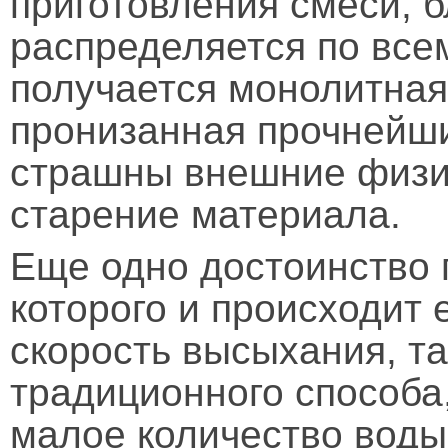
приготовления смеси, 
распределяется по всем
получается монолитная
пронизанная прочнейши
страшны внешние физи
старение материала.
Еще одно достоинство 
которого и происходит 
скорость высыхания, та
традиционного способа,
малое количество воды