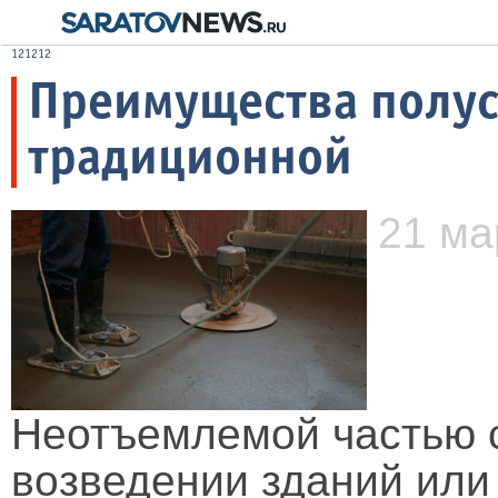
121212
Преимущества полус
традиционной
21 ма
Неотъемлемой частью 
возведении зданий или