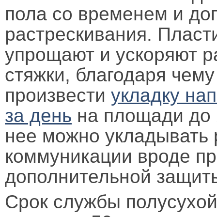
пола со временем и до
растрескивания. Пласт
упрощают и ускоряют р
стяжки, благодаря чему
произвести
укладку на
за день
на площади до 2
нее можно укладывать 
коммуникации вроде пр
дополнительной защит
Срок службы полусухой