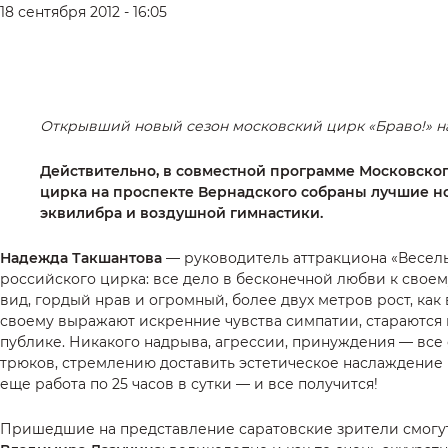
18 сентября 2012 - 16:05
Открывший новый сезон московский цирк «Браво!» на
Действительно, в совместной программе Московско
цирка на проспекте Вернадского собраны лучшие но
эквилибра и воздушной гимнастики.
Надежда Такшантова
— руководитель аттракциона «Веселы
российского цирка: все дело в бесконечной любви к своем
вид, гордый нрав и огромный, более двух метров рост, как
своему выражают искренние чувства симпатии, стараются 
публике. Никакого надрыва, агрессии, принуждения — все
трюков, стремлению доставить эстетическое наслаждение
еще работа по 25 часов в сутки — и все получится!
Пришедшие на представление саратовские зрители смогут