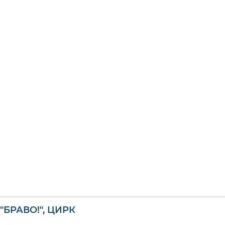
"БРАВО!", ЦИРК