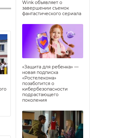
Wink объявляет о
завершении съемок
фантастического сериала
«Защита для ребенка» —
новая подписка
«Ростелекома»
позаботится о
ого
кибербезопасности
подрастающего
поколения