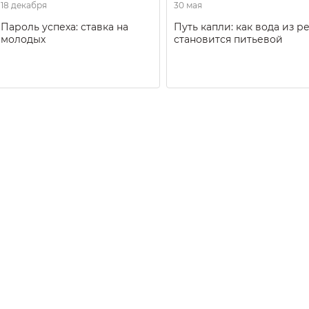
18 декабря
30 мая
Пароль успеха: ставка на
Путь капли: как вода из р
молодых
становится питьевой