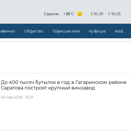
риминал
Общество
Происшествия
Культура
Авто
До 400 тысяч бутылок в год: в Гагаринском районе
Саратова построят крупный винзавод
30 мая 2026 - 13:37