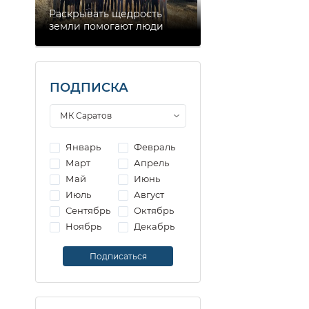
Раскрывать щедрость
земли помогают люди
ПОДПИСКА
Январь
Февраль
Март
Апрель
Май
Июнь
Июль
Август
Сентябрь
Октябрь
Ноябрь
Декабрь