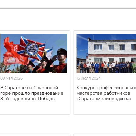
09 мая 2026
16 июля 2024
В Саратове на Соколовой
Конкурс профессиональн
горе прошло празднование
мастерства работников
81-й годовщины Победы
«Саратовмелиоводхоза»