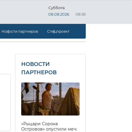
Суббота
08.08.2026
08:56
Новости партнеров
Спецпроект
НОВОСТИ
ПАРТНЕРОВ
«Рыцари Сорока
Островов» опустили меч: