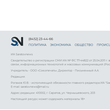
(8452) 23-44-66
ПОЛИТИКА
ЭКОНОМИКА
ОБЩЕСТВО
ПРОИС
ИА Saratovnews
Свидетельство о регистрации СМИ ИА № ФС 77-44822 от 25.04.2011 г.
связи, информационных технологий и массовых коммуникаций (Рос
Учредитель - ООО «Союзпечать», Директор - Письменный А.А.
Редакция:
Роганов Ю.В. - исполняющий обязанности главного редактора ИА "Sa
E-mail: saratovnews@mail.ru
Адрес редакции: 410002, г. Саратов, ул. Чернышевского, 203
Настоящий ресурс может содержать материалы 18+