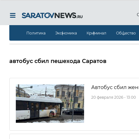
Политика
Экономика
Криминал
Общество
автобус сбил пешехода Саратов
Автобус сбил жен
20 февраля 2026 - 13:00