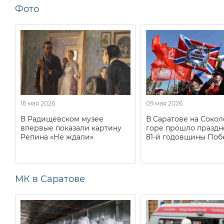
Фото
16 мая 2026
09 мая 2026
В Радищевском музее
В Саратове на Соко
впервые показали картину
горе прошло праздн
Репина «Не ждали»
81-й годовщины Поб
МК в Саратове