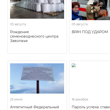
05 августа
05 августа
Рождение
ВРАЧ ПОД УДАРОМ
семеноводческого центра
Заволжья
23 июня
18 декабря
Аппетитный Федеральный
Пароль успеха: ставк