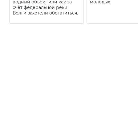
водный объект или как за
молодых
счёт федеральной реки
Волги захотели обогатиться.