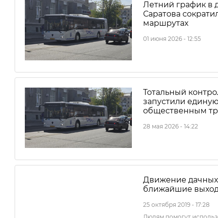
Летний график в 
Саратова сократи
маршрутах
01 июня 2026 - 12:55
Тотальный контрол
запустили единую
общественным тр
28 мая 2026 - 14:22
Движение дачных 
ближайшие выхо
25 октября 2019 - 17:28
Людям помогут использ