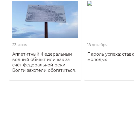
23 июня
18 декабря
Аппетитный Федеральный
Пароль успеха: ставк
водный объект или как за
молодых
счёт федеральной реки
Волги захотели обогатиться.