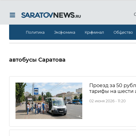
Политика
Экономика
Криминал
Общество
автобусы Саратова
Проезд за 50 рубл
тарифы на шести 
02 июня 2026 - 11:20