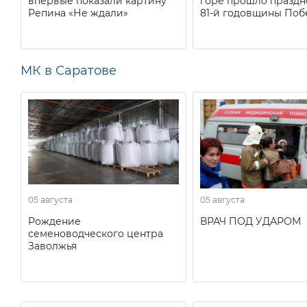
впервые показали картину
горе прошло праздн
Репина «Не ждали»
81-й годовщины Поб
МК в Саратове
05 августа
05 августа
Рождение
ВРАЧ ПОД УДАРОМ
семеноводческого центра
Заволжья