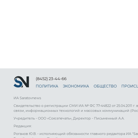
(8452) 23-44-66
ПОЛИТИКА
ЭКОНОМИКА
ОБЩЕСТВО
ПРОИС
ИА Saratovnews
Свидетельство о регистрации СМИ ИА № ФС 77-44822 от 25.04.2011 г.
связи, информационных технологий и массовых коммуникаций (Рос
Учредитель - ООО «Союзпечать», Директор - Письменный А.А.
Редакция:
Роганов Ю.В. - исполняющий обязанности главного редактора ИА "Sa