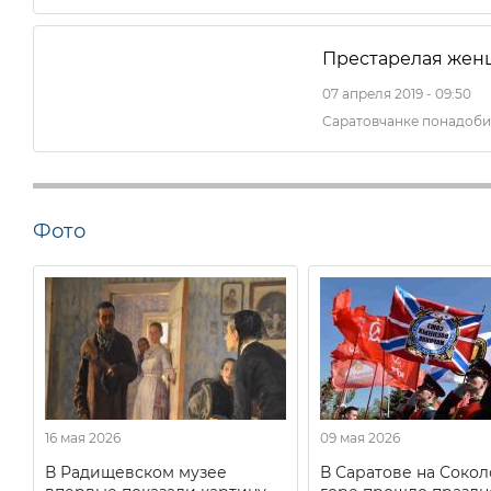
Престарелая женщ
07 апреля 2019 - 09:50
Саратовчанке понадоби
Фото
16 мая 2026
09 мая 2026
В Радищевском музее
В Саратове на Соко