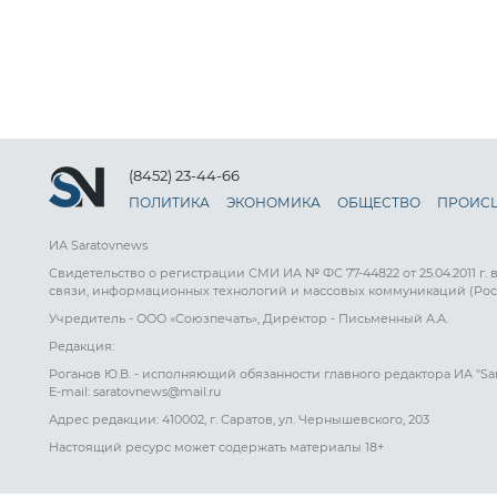
(8452) 23-44-66
ПОЛИТИКА
ЭКОНОМИКА
ОБЩЕСТВО
ПРОИС
ИА Saratovnews
Свидетельство о регистрации СМИ ИА № ФС 77-44822 от 25.04.2011 г.
связи, информационных технологий и массовых коммуникаций (Рос
Учредитель - ООО «Союзпечать», Директор - Письменный А.А.
Редакция:
Роганов Ю.В. - исполняющий обязанности главного редактора ИА "Sa
E-mail: saratovnews@mail.ru
Адрес редакции: 410002, г. Саратов, ул. Чернышевского, 203
Настоящий ресурс может содержать материалы 18+