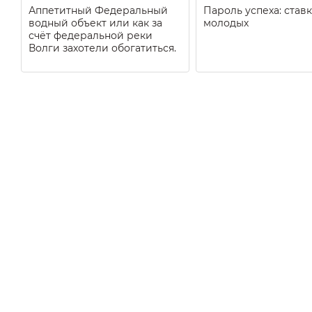
Аппетитный Федеральный
Пароль успеха: ставк
водный объект или как за
молодых
счёт федеральной реки
Волги захотели обогатиться.