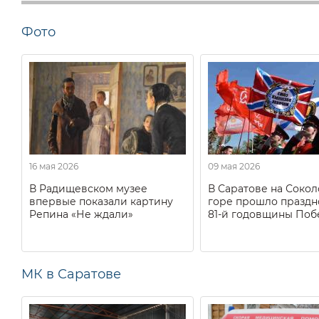
Фото
16 мая 2026
09 мая 2026
В Радищевском музее
В Саратове на Соко
впервые показали картину
горе прошло праздн
Репина «Не ждали»
81-й годовщины Поб
МК в Саратове