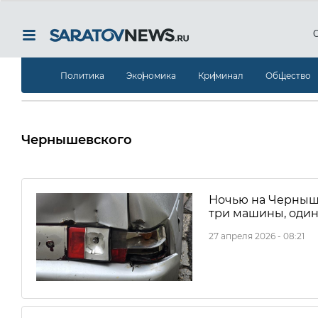
Политика
Экономика
Криминал
Общество
Чернышевского
Ночью на Черныше
три машины, один
27 апреля 2026 - 08:21