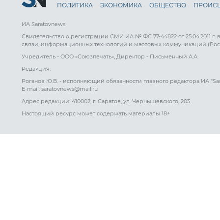
ПОЛИТИКА
ЭКОНОМИКА
ОБЩЕСТВО
ПРОИС
ИА Saratovnews
Свидетельство о регистрации СМИ ИА № ФС 77-44822 от 25.04.2011 г.
связи, информационных технологий и массовых коммуникаций (Рос
Учредитель - ООО «Союзпечать», Директор - Письменный А.А.
Редакция:
Роганов Ю.В. - исполняющий обязанности главного редактора ИА "Sa
E-mail: saratovnews@mail.ru
Адрес редакции: 410002, г. Саратов, ул. Чернышевского, 203
Настоящий ресурс может содержать материалы 18+