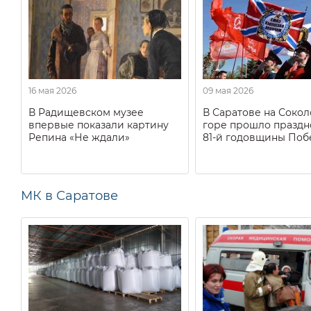
16 мая 2026
09 мая 2026
В Радищевском музее
В Саратове на Соко
впервые показали картину
горе прошло праздн
Репина «Не ждали»
81-й годовщины Поб
МК в Саратове