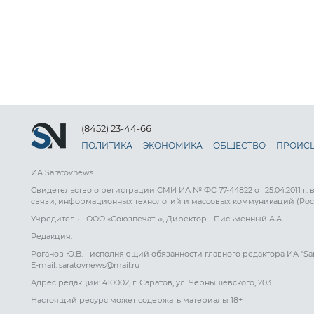
(8452) 23-44-66
ПОЛИТИКА
ЭКОНОМИКА
ОБЩЕСТВО
ПРОИС
ИА Saratovnews
Свидетельство о регистрации СМИ ИА № ФС 77-44822 от 25.04.2011 г.
связи, информационных технологий и массовых коммуникаций (Рос
Учредитель - ООО «Союзпечать», Директор - Письменный А.А.
Редакция:
Роганов Ю.В. - исполняющий обязанности главного редактора ИА "Sa
E-mail: saratovnews@mail.ru
Адрес редакции: 410002, г. Саратов, ул. Чернышевского, 203
Настоящий ресурс может содержать материалы 18+