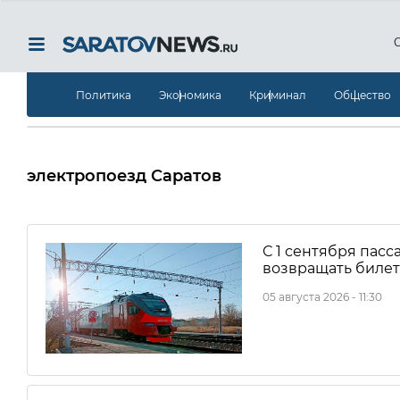
Политика
Экономика
Криминал
Общество
электропоезд Саратов
С 1 сентября пас
возвращать биле
05 августа 2026 - 11:30