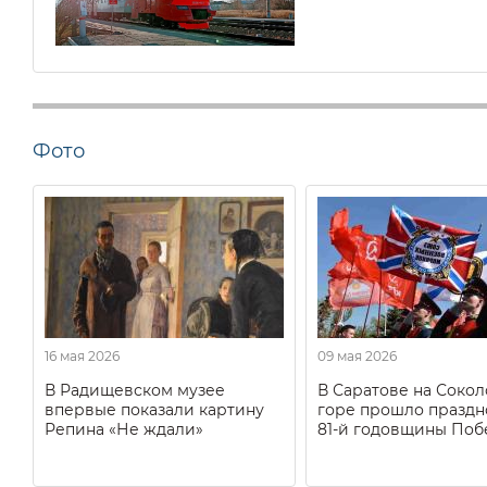
Фото
16 мая 2026
09 мая 2026
В Радищевском музее
В Саратове на Соко
впервые показали картину
горе прошло праздн
Репина «Не ждали»
81-й годовщины Поб