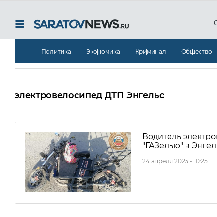
Политика
Экономика
Криминал
Общество
электровелосипед ДТП Энгельс
Водитель электро
"ГАЗелью" в Энгел
24 апреля 2025 - 10:25