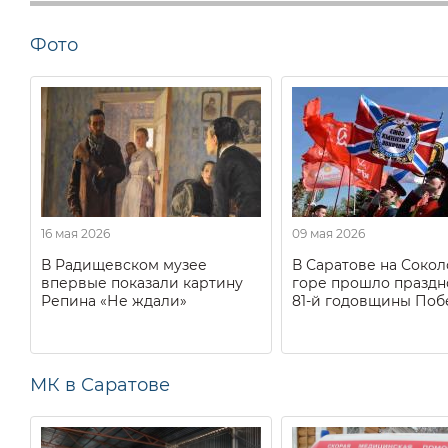
Фото
16 мая 2026
09 мая 2026
В Радищевском музее
В Саратове на Соко
впервые показали картину
горе прошло праздн
Репина «Не ждали»
81-й годовщины Поб
МК в Саратове