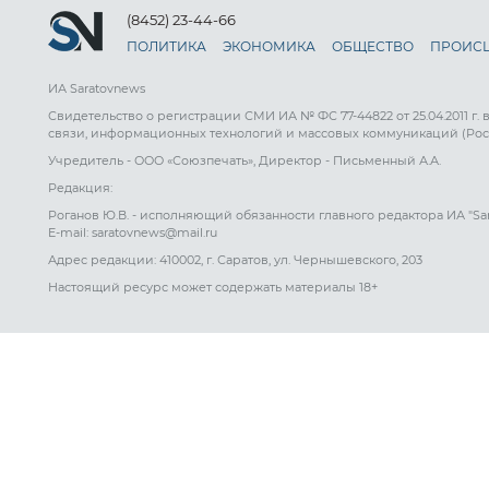
(8452) 23-44-66
ПОЛИТИКА
ЭКОНОМИКА
ОБЩЕСТВО
ПРОИС
ИА Saratovnews
Свидетельство о регистрации СМИ ИА № ФС 77-44822 от 25.04.2011 г.
связи, информационных технологий и массовых коммуникаций (Рос
Учредитель - ООО «Союзпечать», Директор - Письменный А.А.
Редакция:
Роганов Ю.В. - исполняющий обязанности главного редактора ИА "Sa
E-mail: saratovnews@mail.ru
Адрес редакции: 410002, г. Саратов, ул. Чернышевского, 203
Настоящий ресурс может содержать материалы 18+