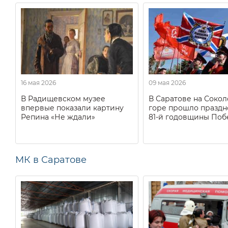
16 мая 2026
09 мая 2026
В Радищевском музее
В Саратове на Соко
впервые показали картину
горе прошло праздн
Репина «Не ждали»
81-й годовщины Поб
МК в Саратове