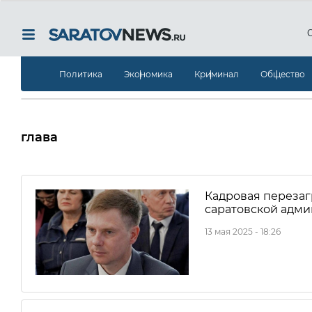
Политика
Экономика
Криминал
Общество
глава
Кадровая перезаг
саратовской адм
13 мая 2025 - 18:26