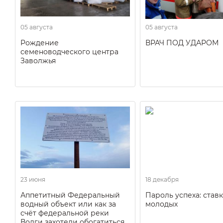
05 августа
05 августа
Рождение
ВРАЧ ПОД УДАРОМ
семеноводческого центра
Заволжья
23 июня
18 декабря
Аппетитный Федеральный
Пароль успеха: ставк
водный объект или как за
молодых
счёт федеральной реки
Волги захотели обогатиться.