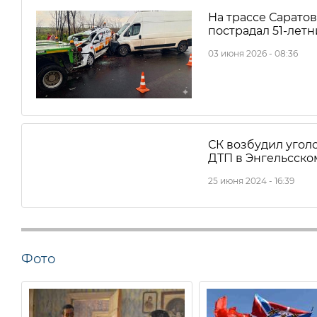
На трассе Сарато
пострадал 51-лет
03 июня 2026 - 08:36
СК возбудил угол
ДТП в Энгельсско
25 июня 2024 - 16:39
Фото