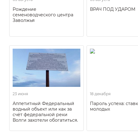
Рождение
ВРАЧ ПОД УДАРОМ
семеноводческого центра
Заволжья
23 июня
18 декабря
Аппетитный Федеральный
Пароль успеха: ставк
водный объект или как за
молодых
счёт федеральной реки
Волги захотели обогатиться.