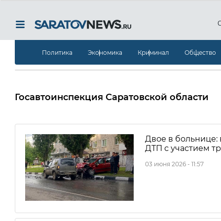
Политика
Экономика
Криминал
Общество
Госавтоинспекция Саратовской области
Двое в больнице:
ДТП с участием т
03 июня 2026 - 11:57