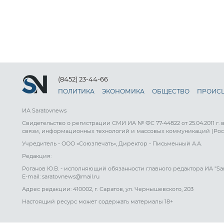
(8452) 23-44-66
ПОЛИТИКА
ЭКОНОМИКА
ОБЩЕСТВО
ПРОИС
ИА Saratovnews
Свидетельство о регистрации СМИ ИА № ФС 77-44822 от 25.04.2011 г.
связи, информационных технологий и массовых коммуникаций (Рос
Учредитель - ООО «Союзпечать», Директор - Письменный А.А.
Редакция:
Роганов Ю.В. - исполняющий обязанности главного редактора ИА "Sa
E-mail: saratovnews@mail.ru
Адрес редакции: 410002, г. Саратов, ул. Чернышевского, 203
Настоящий ресурс может содержать материалы 18+