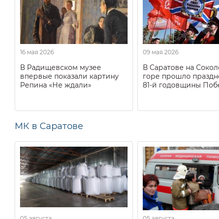
16 мая 2026
09 мая 2026
В Радищевском музее
В Саратове на Соко
впервые показали картину
горе прошло праздн
Репина «Не ждали»
81-й годовщины Поб
МК в Саратове
05 августа
05 августа