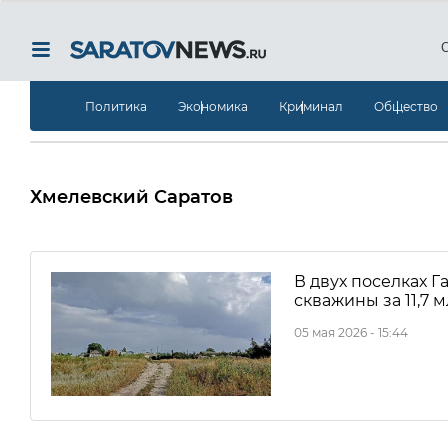
Политика
Экономика
Криминал
Общество
Хмелевский Саратов
В двух поселках 
скважины за 11,7 
05 мая 2026 - 15:44