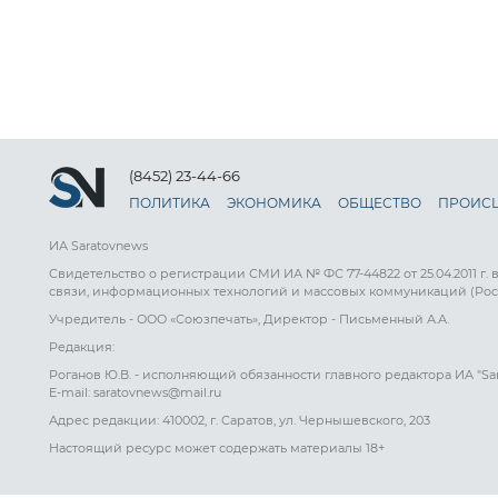
(8452) 23-44-66
ПОЛИТИКА
ЭКОНОМИКА
ОБЩЕСТВО
ПРОИС
ИА Saratovnews
Свидетельство о регистрации СМИ ИА № ФС 77-44822 от 25.04.2011 г.
связи, информационных технологий и массовых коммуникаций (Рос
Учредитель - ООО «Союзпечать», Директор - Письменный А.А.
Редакция:
Роганов Ю.В. - исполняющий обязанности главного редактора ИА "Sa
E-mail: saratovnews@mail.ru
Адрес редакции: 410002, г. Саратов, ул. Чернышевского, 203
Настоящий ресурс может содержать материалы 18+