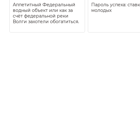
Аппетитный Федеральный
Пароль успеха: ставк
водный объект или как за
молодых
счёт федеральной реки
Волги захотели обогатиться.