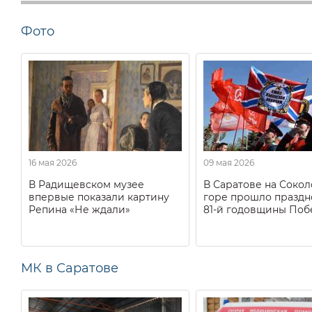
Фото
16 мая 2026
09 мая 2026
В Радищевском музее
В Саратове на Соко
впервые показали картину
горе прошло праздн
Репина «Не ждали»
81-й годовщины Поб
МК в Саратове