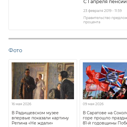
С 1 апреля пенсии
23 февраля 2019 - 11:59
Правительство предлож
процента
Фото
16 мая 2026
09 мая 2026
В Радищевском музее
В Саратове на Соко
впервые показали картину
горе прошло праздн
Репина «Не ждали»
81-й годовщины Поб