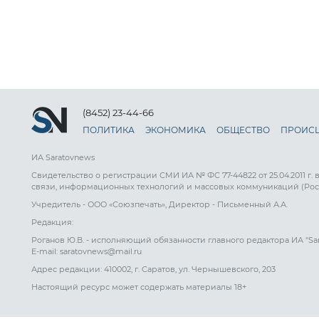
(8452) 23-44-66
ПОЛИТИКА
ЭКОНОМИКА
ОБЩЕСТВО
ПРОИС
ИА Saratovnews
Свидетельство о регистрации СМИ ИА № ФС 77-44822 от 25.04.2011 г.
связи, информационных технологий и массовых коммуникаций (Рос
Учредитель - ООО «Союзпечать», Директор - Письменный А.А.
Редакция:
Роганов Ю.В. - исполняющий обязанности главного редактора ИА "Sa
E-mail: saratovnews@mail.ru
Адрес редакции: 410002, г. Саратов, ул. Чернышевского, 203
Настоящий ресурс может содержать материалы 18+