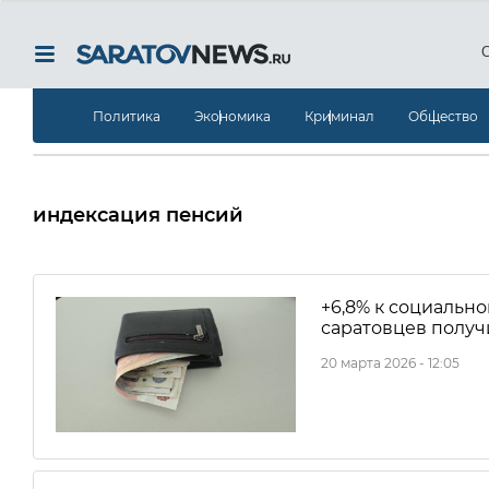
Политика
Экономика
Криминал
Общество
индексация пенсий
+6,8% к социально
саратовцев получ
20 марта 2026 - 12:05