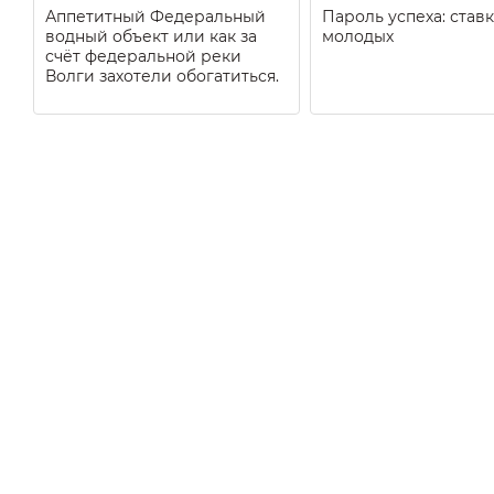
Аппетитный Федеральный
Пароль успеха: ставк
водный объект или как за
молодых
счёт федеральной реки
Волги захотели обогатиться.