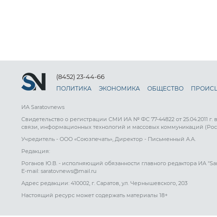
(8452) 23-44-66
ПОЛИТИКА
ЭКОНОМИКА
ОБЩЕСТВО
ПРОИС
ИА Saratovnews
Свидетельство о регистрации СМИ ИА № ФС 77-44822 от 25.04.2011 г.
связи, информационных технологий и массовых коммуникаций (Рос
Учредитель - ООО «Союзпечать», Директор - Письменный А.А.
Редакция:
Роганов Ю.В. - исполняющий обязанности главного редактора ИА "Sa
E-mail: saratovnews@mail.ru
Адрес редакции: 410002, г. Саратов, ул. Чернышевского, 203
Настоящий ресурс может содержать материалы 18+