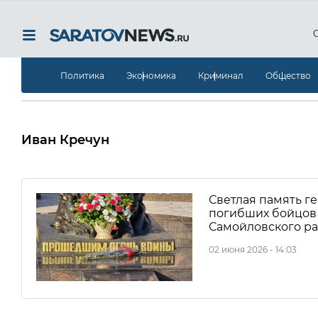
Политика
Экономика
Криминал
Общество
Иван Кречун
Светлая память г
погибших бойцов 
Самойловского р
02 июня 2026 - 14:03