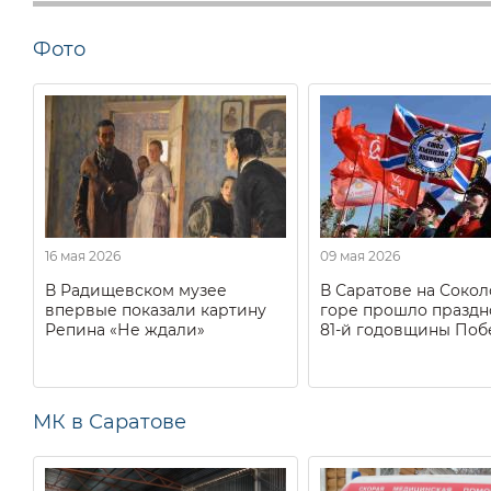
Фото
16 мая 2026
09 мая 2026
В Радищевском музее
В Саратове на Соко
впервые показали картину
горе прошло праздн
Репина «Не ждали»
81-й годовщины Поб
МК в Саратове