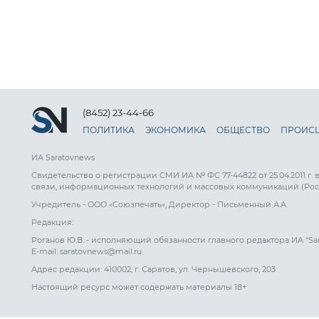
(8452) 23-44-66
ПОЛИТИКА
ЭКОНОМИКА
ОБЩЕСТВО
ПРОИС
ИА Saratovnews
Свидетельство о регистрации СМИ ИА № ФС 77-44822 от 25.04.2011 г.
связи, информационных технологий и массовых коммуникаций (Рос
Учредитель - ООО «Союзпечать», Директор - Письменный А.А.
Редакция:
Роганов Ю.В. - исполняющий обязанности главного редактора ИА "Sa
E-mail: saratovnews@mail.ru
Адрес редакции: 410002, г. Саратов, ул. Чернышевского, 203
Настоящий ресурс может содержать материалы 18+