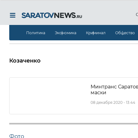
Политика
Экономика
Криминал
Общество
Козаченко
Минтранс Саратов
маски
08 декабря 2020 - 13:44
Фото