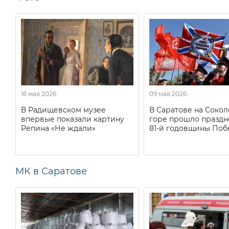
16 мая 2026
09 мая 2026
В Радищевском музее
В Саратове на Соко
впервые показали картину
горе прошло праздн
Репина «Не ждали»
81-й годовщины Поб
МК в Саратове