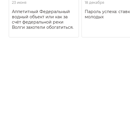
23 июня
18 декабря
Аппетитный Федеральный
Пароль успеха: ставк
водный объект или как за
молодых
счёт федеральной реки
Волги захотели обогатиться.