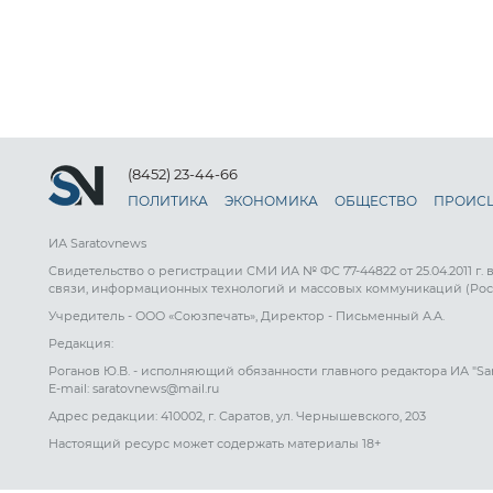
(8452) 23-44-66
ПОЛИТИКА
ЭКОНОМИКА
ОБЩЕСТВО
ПРОИС
ИА Saratovnews
Свидетельство о регистрации СМИ ИА № ФС 77-44822 от 25.04.2011 г.
связи, информационных технологий и массовых коммуникаций (Рос
Учредитель - ООО «Союзпечать», Директор - Письменный А.А.
Редакция:
Роганов Ю.В. - исполняющий обязанности главного редактора ИА "Sa
E-mail: saratovnews@mail.ru
Адрес редакции: 410002, г. Саратов, ул. Чернышевского, 203
Настоящий ресурс может содержать материалы 18+