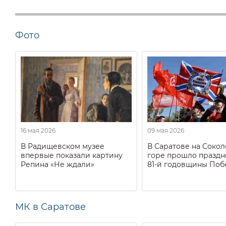
Фото
16 мая 2026
09 мая 2026
В Радищевском музее
В Саратове на Соко
впервые показали картину
горе прошло праздн
Репина «Не ждали»
81-й годовщины Поб
МК в Саратове