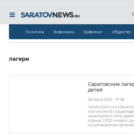
Политика
Экономика
Криминал
Общество
лагери
Саратовские лагер
детей
28 июля 2014 - 17:08
Летом 2014-го в области
том числе 45 стационар
санаторного типа, девят
отдыха, 1 002 лагеря с 
социозащитных организ