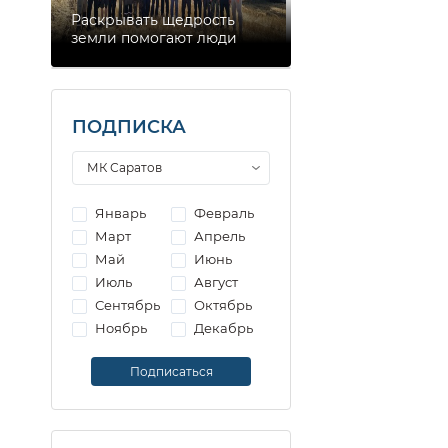
Раскрывать щедрость
земли помогают люди
ПОДПИСКА
Январь
Февраль
Март
Апрель
Май
Июнь
Июль
Август
Сентябрь
Октябрь
Ноябрь
Декабрь