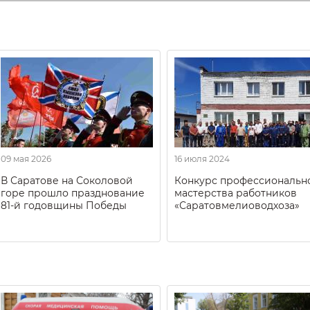
09 мая 2026
16 июля 2024
В Саратове на Соколовой
Конкурс профессиональн
горе прошло празднование
мастерства работников
81-й годовщины Победы
«Саратовмелиоводхоза»