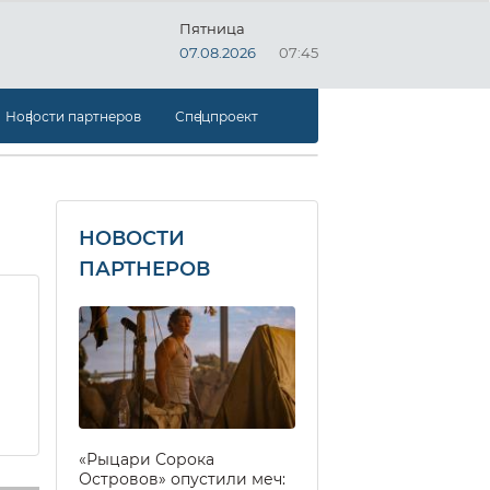
Пятница
07.08.2026
07:45
Новости партнеров
Спецпроект
НОВОСТИ
ПАРТНЕРОВ
«Рыцари Сорока
Островов» опустили меч: