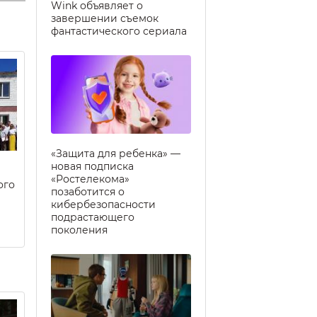
Wink объявляет о
завершении съемок
фантастического сериала
«Защита для ребенка» —
новая подписка
«Ростелекома»
ого
позаботится о
кибербезопасности
подрастающего
поколения