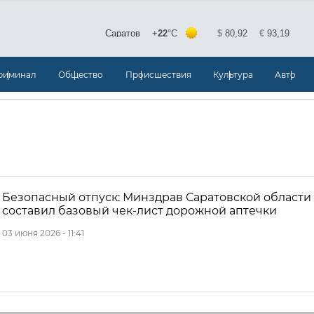
риминал
Общество
Происшествия
Культура
Авто
Безопасный отпуск: Минздрав Саратовской области
составил базовый чек-лист дорожной аптечки
03 июня 2026 - 11:41