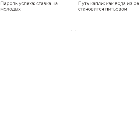
Пароль успеха: ставка на
Путь капли: как вода из р
молодых
становится питьевой