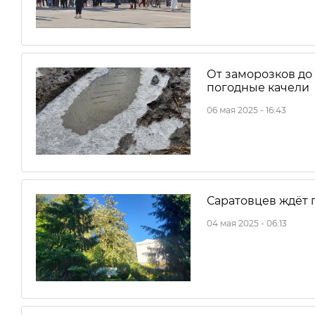
От заморозков до 
погодные качели
06 мая 2025 - 16:43
Саратовцев ждёт 
04 мая 2025 - 06:13