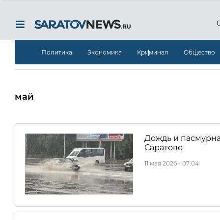
Политика
Экономика
Криминал
Общество
май
Дождь и пасмурная
Саратове
11 мая 2026 - 07:04