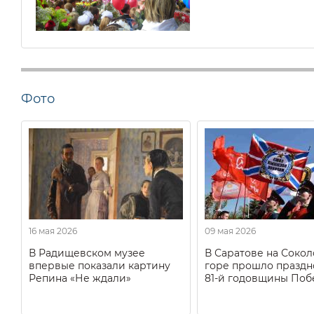
Фото
16 мая 2026
09 мая 2026
В Радищевском музее
В Саратове на Соко
впервые показали картину
горе прошло праздн
Репина «Не ждали»
81-й годовщины Поб