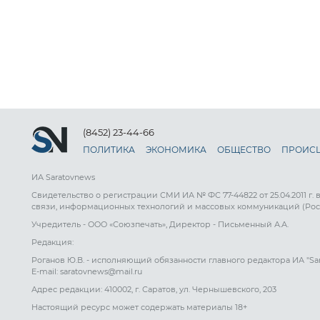
(8452) 23-44-66
ПОЛИТИКА
ЭКОНОМИКА
ОБЩЕСТВО
ПРОИС
ИА Saratovnews
Свидетельство о регистрации СМИ ИА № ФС 77-44822 от 25.04.2011 г.
связи, информационных технологий и массовых коммуникаций (Рос
Учредитель - ООО «Союзпечать», Директор - Письменный А.А.
Редакция:
Роганов Ю.В. - исполняющий обязанности главного редактора ИА "Sa
E-mail: saratovnews@mail.ru
Адрес редакции: 410002, г. Саратов, ул. Чернышевского, 203
Настоящий ресурс может содержать материалы 18+