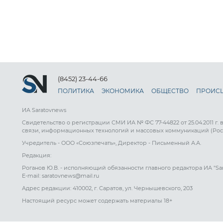
(8452) 23-44-66
ПОЛИТИКА
ЭКОНОМИКА
ОБЩЕСТВО
ПРОИС
ИА Saratovnews
Свидетельство о регистрации СМИ ИА № ФС 77-44822 от 25.04.2011 г.
связи, информационных технологий и массовых коммуникаций (Рос
Учредитель - ООО «Союзпечать», Директор - Письменный А.А.
Редакция:
Роганов Ю.В. - исполняющий обязанности главного редактора ИА "Sa
E-mail: saratovnews@mail.ru
Адрес редакции: 410002, г. Саратов, ул. Чернышевского, 203
Настоящий ресурс может содержать материалы 18+