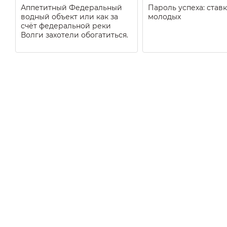
Аппетитный Федеральный
Пароль успеха: ставк
водный объект или как за
молодых
счёт федеральной реки
Волги захотели обогатиться.