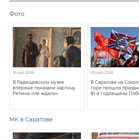
Фото
16 мая 2026
09 мая 2026
В Радищевском музее
В Саратове на Соко
впервые показали картину
горе прошло праздн
Репина «Не ждали»
81-й годовщины Поб
МК в Саратове