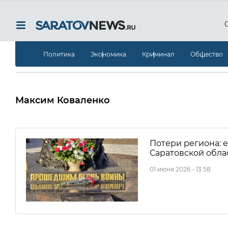
Политика
Экономика
Криминал
Общество
Максим Коваленко
Потери региона: 
Саратовской обла
01 июня 2026 - 13:58