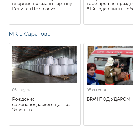
впервые показали картину
горе прошло праздн
Репина «Не ждали»
81-й годовщины Поб
МК в Саратове
05 августа
05 августа
Рождение
ВРАЧ ПОД УДАРОМ
семеноводческого центра
Заволжья