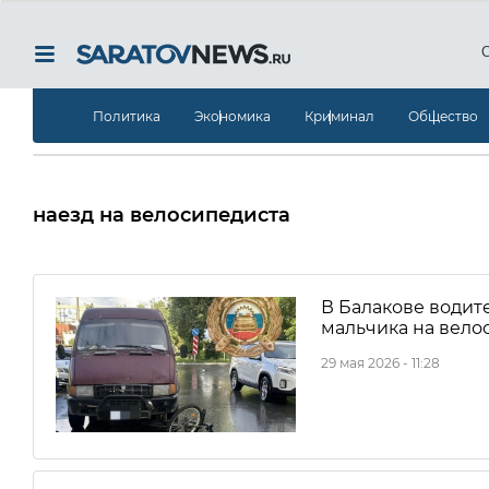
Политика
Экономика
Криминал
Общество
наезд на велосипедиста
В Балакове водите
мальчика на вело
29 мая 2026 - 11:28