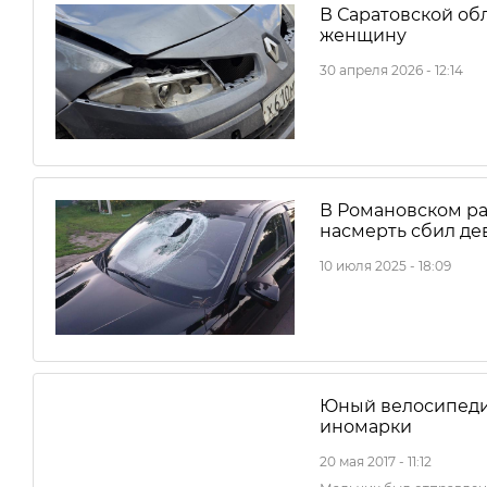
В Саратовской обл
женщину
30 апреля 2026 - 12:14
В Романовском ра
насмерть сбил де
10 июля 2025 - 18:09
Юный велосипедис
иномарки
20 мая 2017 - 11:12