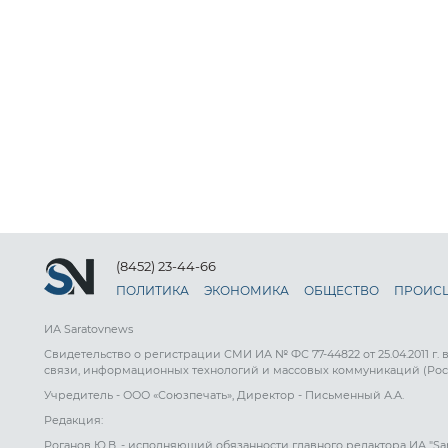
(8452) 23-44-66
ПОЛИТИКА
ЭКОНОМИКА
ОБЩЕСТВО
ПРОИС
ИА Saratovnews
Свидетельство о регистрации СМИ ИА № ФС 77-44822 от 25.04.2011 г.
связи, информационных технологий и массовых коммуникаций (Рос
Учредитель - ООО «Союзпечать», Директор - Письменный А.А.
Редакция:
Роганов Ю.В. - исполняющий обязанности главного редактора ИА "Sa