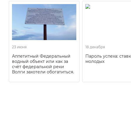
23 июня
18 декабря
Аппетитный Федеральный
Пароль успеха: ставк
водный объект или как за
молодых
счёт федеральной реки
Волги захотели обогатиться.