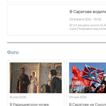
В Саратове водит
29 апреля 2014 - 10:06
В тот же день около 14.
селе Покровка под коле
Фото
16 мая 2026
09 мая 2026
В Радищевском музее
В Саратове на Соко