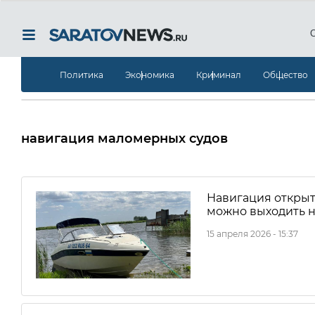
Политика
Экономика
Криминал
Общество
навигация маломерных судов
Навигация открыт
можно выходить н
15 апреля 2026 - 15:37