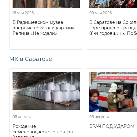
16 мая 2026
09 мая 2026
В Радищевском музее
В Саратове на Соко
впервые показали картину
горе прошло праздн
Репина «Не ждали»
81-й годовщины Поб
МК в Саратове
05 августа
05 августа
Рождение
ВРАЧ ПОД УДАРОМ
семеноводческого центра