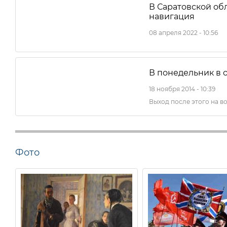
В Саратовской об
навигация
08 апреля 2022 - 10:56
В понедельник в 
18 ноября 2014 - 10:39
Выход после этого на в
Фото