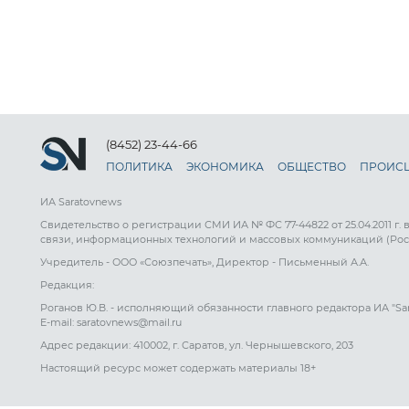
(8452) 23-44-66
ПОЛИТИКА
ЭКОНОМИКА
ОБЩЕСТВО
ПРОИС
ИА Saratovnews
Свидетельство о регистрации СМИ ИА № ФС 77-44822 от 25.04.2011 г.
связи, информационных технологий и массовых коммуникаций (Рос
Учредитель - ООО «Союзпечать», Директор - Письменный А.А.
Редакция:
Роганов Ю.В. - исполняющий обязанности главного редактора ИА "Sa
E-mail: saratovnews@mail.ru
Адрес редакции: 410002, г. Саратов, ул. Чернышевского, 203
Настоящий ресурс может содержать материалы 18+