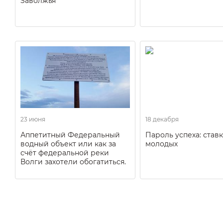
Заволжья
23 июня
18 декабря
Аппетитный Федеральный
Пароль успеха: ставк
водный объект или как за
молодых
счёт федеральной реки
Волги захотели обогатиться.