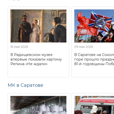
16 мая 2026
09 мая 2026
В Радищевском музее
В Саратове на Соко
впервые показали картину
горе прошло праздн
Репина «Не ждали»
81-й годовщины Поб
МК в Саратове