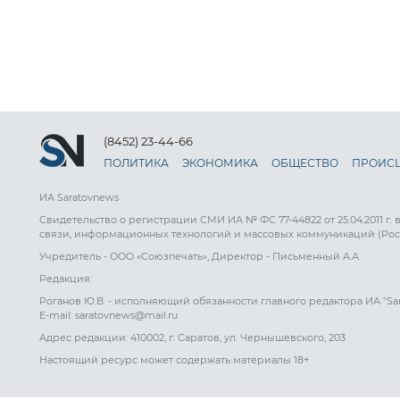
(8452) 23-44-66
ПОЛИТИКА
ЭКОНОМИКА
ОБЩЕСТВО
ПРОИС
ИА Saratovnews
Свидетельство о регистрации СМИ ИА № ФС 77-44822 от 25.04.2011 г.
связи, информационных технологий и массовых коммуникаций (Рос
Учредитель - ООО «Союзпечать», Директор - Письменный А.А.
Редакция:
Роганов Ю.В. - исполняющий обязанности главного редактора ИА "Sa
E-mail: saratovnews@mail.ru
Адрес редакции: 410002, г. Саратов, ул. Чернышевского, 203
Настоящий ресурс может содержать материалы 18+