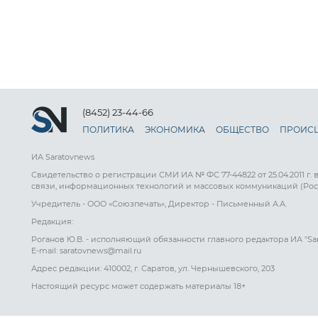
(8452) 23-44-66
ПОЛИТИКА
ЭКОНОМИКА
ОБЩЕСТВО
ПРОИС
ИА Saratovnews
Свидетельство о регистрации СМИ ИА № ФС 77-44822 от 25.04.2011 г.
связи, информационных технологий и массовых коммуникаций (Рос
Учредитель - ООО «Союзпечать», Директор - Письменный А.А.
Редакция:
Роганов Ю.В. - исполняющий обязанности главного редактора ИА "Sa
E-mail: saratovnews@mail.ru
Адрес редакции: 410002, г. Саратов, ул. Чернышевского, 203
Настоящий ресурс может содержать материалы 18+