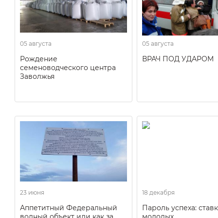
05 августа
05 августа
Рождение
ВРАЧ ПОД УДАРОМ
семеноводческого центра
Заволжья
23 июня
18 декабря
Аппетитный Федеральный
Пароль успеха: ставк
водный объект или как за
молодых