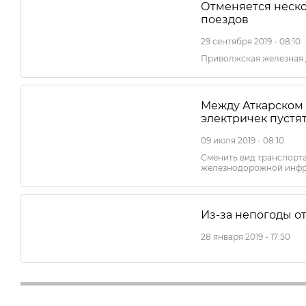
Отменяется неск
поездов
29 сентября 2019 - 08:10
Приволжская железная 
Между Аткарском
электричек пустят
09 июля 2019 - 08:10
Сменить вид транспорта
железнодорожной инфр
Из-за непогоды о
28 января 2019 - 17:50