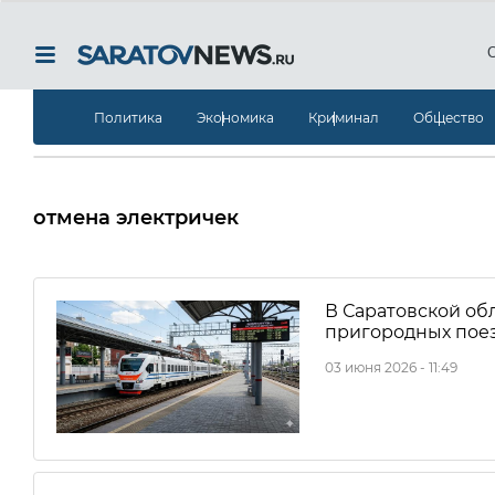
Политика
Экономика
Криминал
Общество
отмена электричек
В Саратовской об
пригородных пое
03 июня 2026 - 11:49