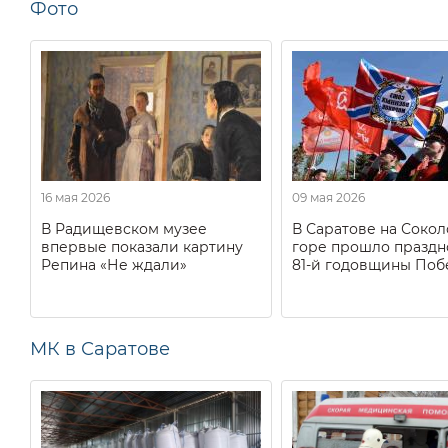
Фото
16 мая 2026
09 мая 2026
В Радищевском музее
В Саратове на Соко
впервые показали картину
горе прошло праздн
Репина «Не ждали»
81-й годовщины Поб
МК в Саратове