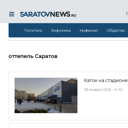
Политика
Экономика
Криминал
Общество
оттепель Саратов
Каток на стадион
08 января 2026 - 14:32