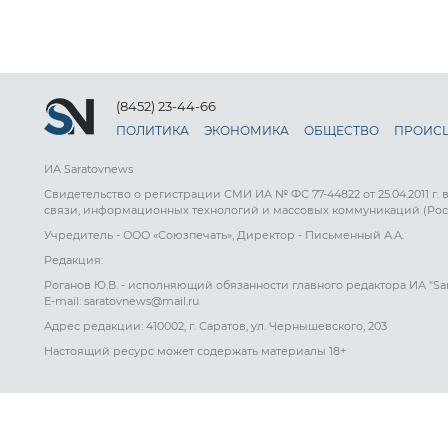
(8452) 23-44-66
ПОЛИТИКА
ЭКОНОМИКА
ОБЩЕСТВО
ПРОИС
ИА Saratovnews
Свидетельство о регистрации СМИ ИА № ФС 77-44822 от 25.04.2011 г.
связи, информационных технологий и массовых коммуникаций (Рос
Учредитель - ООО «Союзпечать», Директор - Письменный А.А.
Редакция:
Роганов Ю.В. - исполняющий обязанности главного редактора ИА "Sa
E-mail: saratovnews@mail.ru
Адрес редакции: 410002, г. Саратов, ул. Чернышевского, 203
Настоящий ресурс может содержать материалы 18+