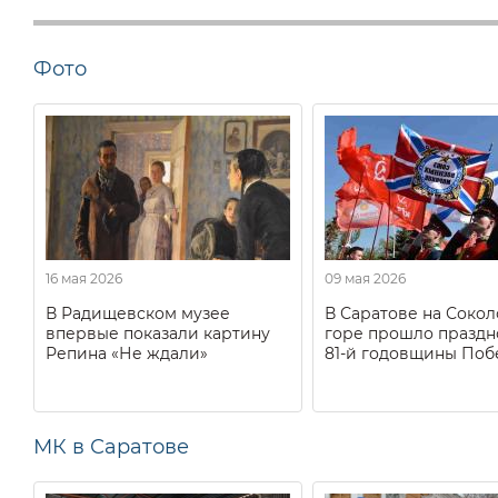
Фото
16 мая 2026
09 мая 2026
В Радищевском музее
В Саратове на Соко
впервые показали картину
горе прошло праздн
Репина «Не ждали»
81-й годовщины Поб
МК в Саратове