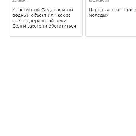
23 июня
18 декабря
Аппетитный Федеральный
Пароль успеха: ставк
водный объект или как за
молодых
счёт федеральной реки
Волги захотели обогатиться.