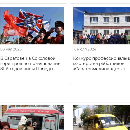
09 мая 2026
16 июля 2024
В Саратове на Соколовой
Конкурс профессиональн
горе прошло празднование
мастерства работников
81-й годовщины Победы
«Саратовмелиоводхоза»