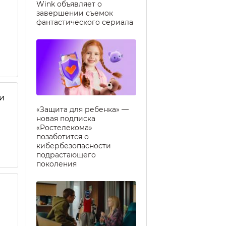
Wink объявляет о
завершении съемок
фантастического сериала
и
«Защита для ребенка» —
новая подписка
«Ростелекома»
позаботится о
кибербезопасности
подрастающего
поколения