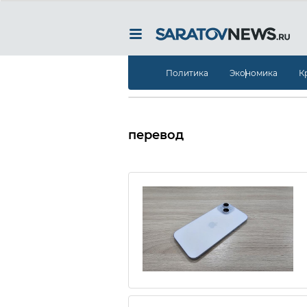
Политика
Экономика
К
перевод