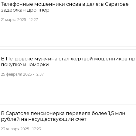
Телефонные мошенники снова в деле: в Саратове
задержан дроппер
21 марта 2025 - 12:27
В Петровске мужчина стал жертвой мошенников пр
покупке иномарки
25 февраля 2025 - 12:57
В Саратове пенсионерка перевела более 1,5 млн
рублей на несуществующий счёт
23 января 2025 - 17:23