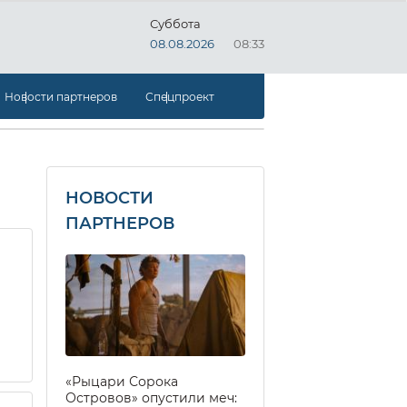
Суббота
08.08.2026
08:33
Новости партнеров
Спецпроект
НОВОСТИ
ПАРТНЕРОВ
«Рыцари Сорока
Островов» опустили меч: