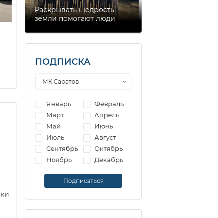
Раскрывать щедрость
земли помогают люди
ПОДПИСКА
Январь
Февраль
Март
Апрель
Май
Июнь
Июль
Август
Сентябрь
Октябрь
Ноябрь
Декабрь
еки