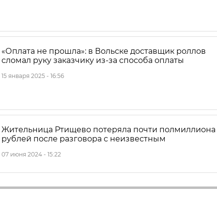
«Оплата не прошла»: в Вольске доставщик роллов
сломал руку заказчику из-за способа оплаты
15 января 2025 - 16:56
Жительница Ртищево потеряла почти полмиллиона
рублей после разговора с неизвестным
07 июня 2024 - 15:22