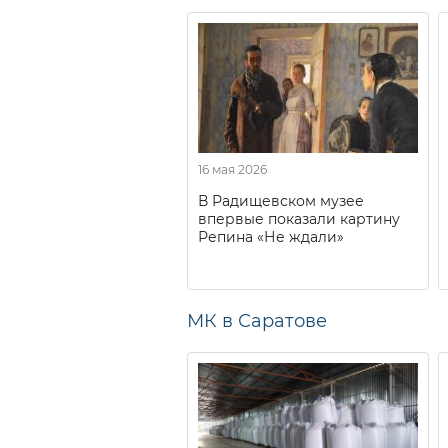
16 мая 2026
В Радищевском музее
впервые показали картину
Репина «Не ждали»
МК в Саратове