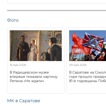
Фото
16 мая 2026
09 мая 2026
В Радищевском музее
В Саратове на Соко
впервые показали картину
горе прошло праздн
Репина «Не ждали»
81-й годовщины Поб
МК в Саратове