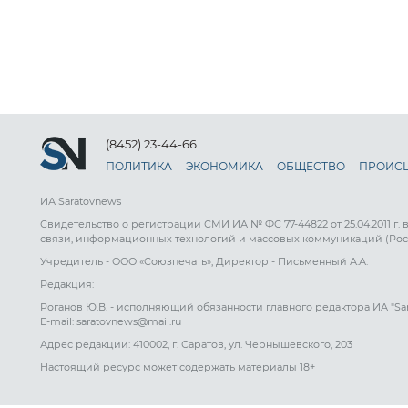
(8452) 23-44-66
ПОЛИТИКА
ЭКОНОМИКА
ОБЩЕСТВО
ПРОИС
ИА Saratovnews
Свидетельство о регистрации СМИ ИА № ФС 77-44822 от 25.04.2011 г.
связи, информационных технологий и массовых коммуникаций (Рос
Учредитель - ООО «Союзпечать», Директор - Письменный А.А.
Редакция:
Роганов Ю.В. - исполняющий обязанности главного редактора ИА "Sa
E-mail: saratovnews@mail.ru
Адрес редакции: 410002, г. Саратов, ул. Чернышевского, 203
Настоящий ресурс может содержать материалы 18+