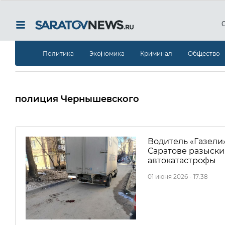
Политика
Экономика
Криминал
Общество
полиция Чернышевского
Водитель «Газели
Саратове разыски
автокатастрофы
01 июня 2026 - 17:38