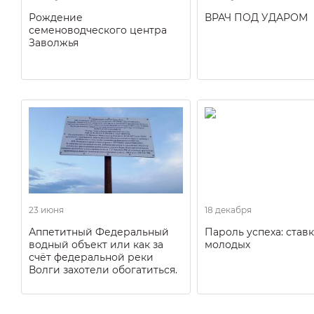
Рождение
ВРАЧ ПОД УДАРОМ
семеноводческого центра
Заволжья
23 июня
18 декабря
Аппетитный Федеральный
Пароль успеха: ставк
водный объект или как за
молодых
счёт федеральной реки
Волги захотели обогатиться.