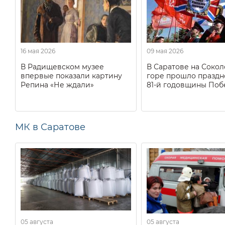
16 мая 2026
09 мая 2026
В Радищевском музее
В Саратове на Соко
впервые показали картину
горе прошло праздн
Репина «Не ждали»
81-й годовщины Поб
МК в Саратове
05 августа
05 августа