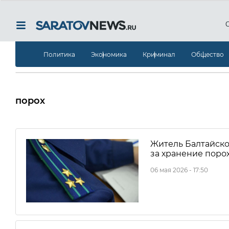
Политика
Экономика
Криминал
Общество
порох
Житель Балтайско
за хранение поро
06 мая 2026 - 17:50