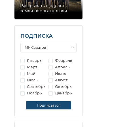
Раскрывать щедрость
земли помогают люди
ПОДПИСКА
Январь
Февраль
Март
Апрель
Май
Июнь
Июль
Август
Сентябрь
Октябрь
Ноябрь
Декабрь