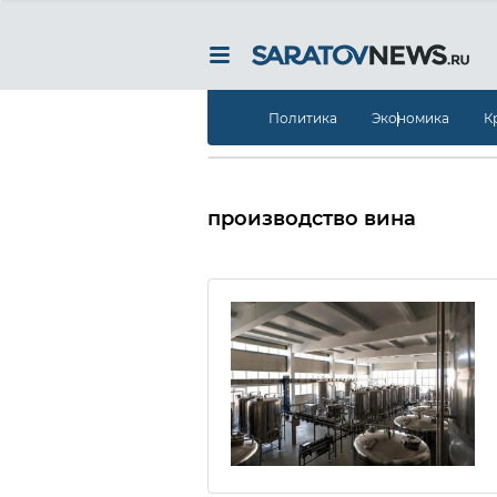
Политика
Экономика
К
производство вина