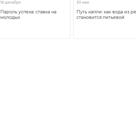
18 декабря
30 мая
Пароль успеха: ставка на
Путь капли: как вода из р
молодых
становится питьевой