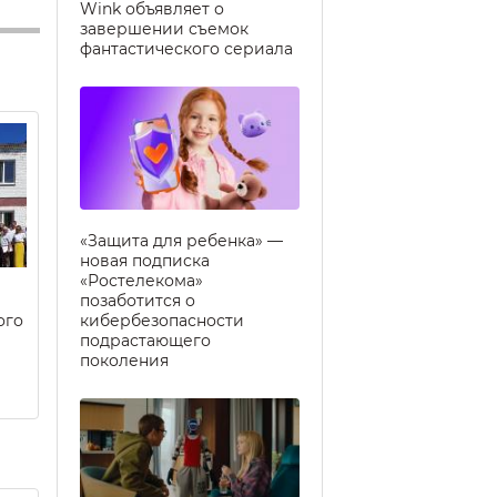
Wink объявляет о
завершении съемок
фантастического сериала
«Защита для ребенка» —
новая подписка
«Ростелекома»
позаботится о
ого
кибербезопасности
подрастающего
поколения