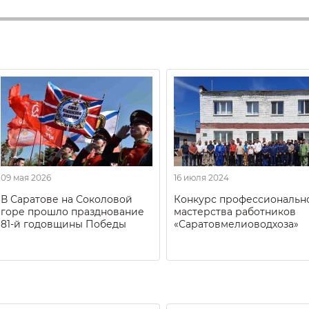
09 мая 2026
16 июля 2024
В Саратове на Соколовой
Конкурс профессиональн
горе прошло празднование
мастерства работников
81-й годовщины Победы
«Саратовмелиоводхоза»