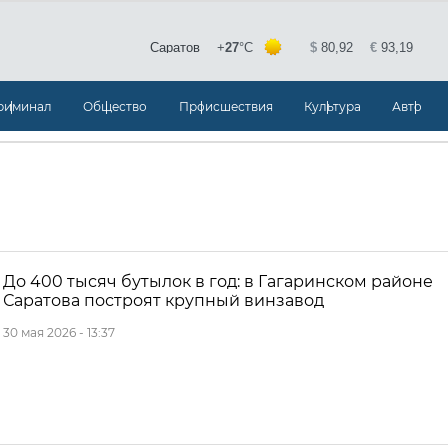
риминал
Общество
Происшествия
Культура
Авто
До 400 тысяч бутылок в год: в Гагаринском районе
Саратова построят крупный винзавод
30 мая 2026 - 13:37