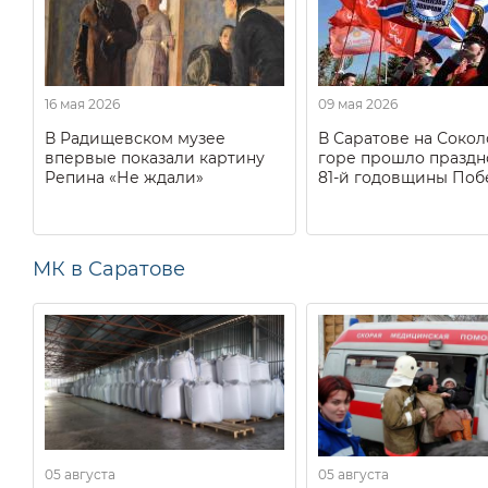
16 мая 2026
09 мая 2026
В Радищевском музее
В Саратове на Соко
впервые показали картину
горе прошло праздн
Репина «Не ждали»
81-й годовщины Поб
МК в Саратове
05 августа
05 августа