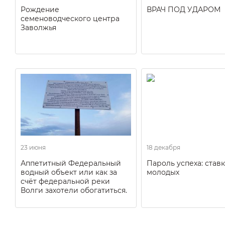
Рождение
ВРАЧ ПОД УДАРОМ
семеноводческого центра
Заволжья
23 июня
18 декабря
Аппетитный Федеральный
Пароль успеха: ставк
водный объект или как за
молодых
счёт федеральной реки
Волги захотели обогатиться.