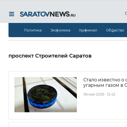
Политика
Экономика
Криминал
Общество
проспект Строителей Саратов
Стало известно о
угарным газом в 
06 мая 2026 - 12:42