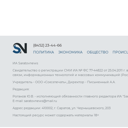
(8452) 23-44-66
ПОЛИТИКА
ЭКОНОМИКА
ОБЩЕСТВО
ПРОИС
ИА Saratovnews
Свидетельство о регистрации СМИ ИА № ФС 77-44822 от 25.04.2011 г.
связи, информационных технологий и массовых коммуникаций (Рос
Учредитель - ООО «Союзпечать», Директор - Письменный А.А.
Редакция:
Роганов Ю.В. - исполняющий обязанности главного редактора ИА "Sa
E-mail: saratovnews@mail.ru
Адрес редакции: 410002, г. Саратов, ул. Чернышевского, 203
Настоящий ресурс может содержать материалы 18+