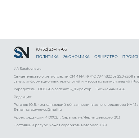
(8452) 23-44-66
ПОЛИТИКА
ЭКОНОМИКА
ОБЩЕСТВО
ПРОИС
ИА Saratovnews
Свидетельство о регистрации СМИ ИА № ФС 77-44822 от 25.04.2011 г.
связи, информационных технологий и массовых коммуникаций (Рос
Учредитель - ООО «Союзпечать», Директор - Письменный А.А.
Редакция:
Роганов Ю.В. - исполняющий обязанности главного редактора ИА "Sa
E-mail: saratovnews@mail.ru
Адрес редакции: 410002, г. Саратов, ул. Чернышевского, 203
Настоящий ресурс может содержать материалы 18+