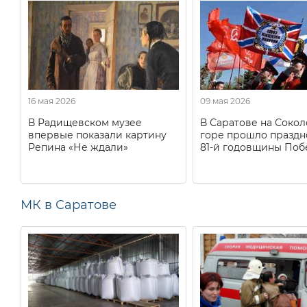
16 мая 2026
09 мая 2026
В Радищевском музее
В Саратове на Соко
впервые показали картину
горе прошло праздн
Репина «Не ждали»
81-й годовщины Поб
МК в Саратове