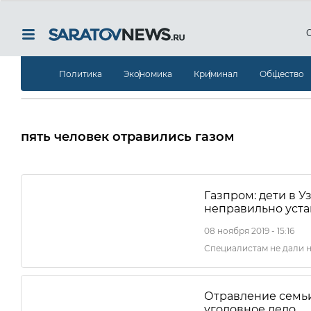
Политика
Экономика
Криминал
Общество
пять человек отравились газом
Газпром: дети в У
неправильно уст
08 ноября 2019 - 15:16
Специалистам не дали 
Отравление семьи
уголовное дело